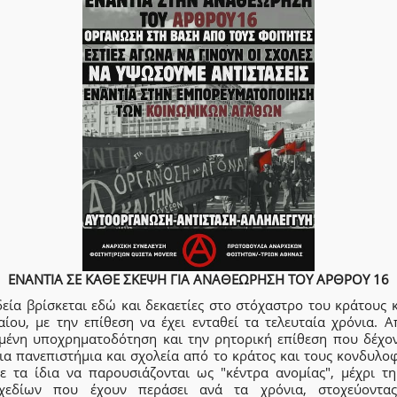
ΕΝΑΝΤΙΑ ΣΕ ΚΑΘΕ ΣΚΕΨΗ ΓΙΑ ΑΝΑΘΕΩΡΗΣΗ ΤΟΥ ΑΡΘΡΟΥ 16
εία βρίσκεται εδώ και δεκαετίες στο στόχαστρο του κράτους 
αίου, με την επίθεση να έχει ενταθεί τα τελευταία χρόνια. Α
μένη υποχρηματοδότηση και την ρητορική επίθεση που δέχον
ια πανεπιστήμια και σχολεία από το κράτος και τους κονδυλο
με τα ίδια να παρουσιάζονται ως "κέντρα ανομίας", μέχρι τη
χεδίων που έχουν περάσει ανά τα χρόνια, στοχεύοντα