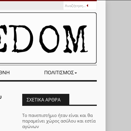
ΕΘΝΉ
ΠΟΛΙΤΙΣΜΌΣ
υ
ΣΧΕΤΙΚΆ ΆΡΘΡΑ
Το πανεπιστήμιο ήταν είναι και θα
παραμείνει χώρος ασύλου και εστία
αγώνων