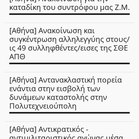
καταδίκη του συντρόφου μας Ζ.Μ.
[Αθήνα] Ανακοίνωση και
συγκέντρωση αλληλεγγύης στους/
ις 49 συλληφθέντες/εισες της ΣΘΕ
ΑΠΘ
[Αθήνα] Αντανακλαστική πορεία
ενάντια στην εισβολή των
δυνάμεων καταστολής στην
Πολυτεχνειούπολη
[Αθήνα] Αντικρατικός -
αντιμιλιταριστικός αγώνας μέσα