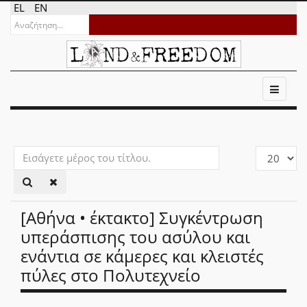
EL
EN
Εισάγετε
Εμφάνιση
μέρος
#
του
τίτλου.
[Αθήνα • έκτακτο] Συγκέντρωση
υπεράσπισης του ασύλου και
ενάντια σε κάμερες και κλειστές
πύλες στο Πολυτεχνείο