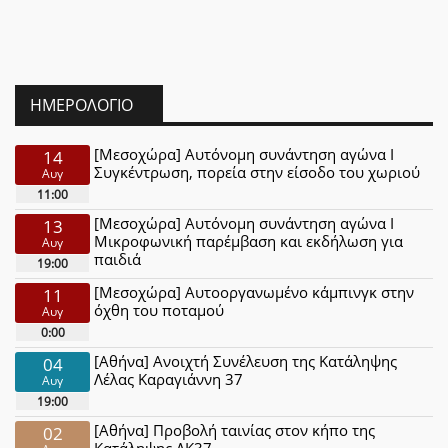
ΗΜΕΡΟΛΌΓΙΟ
[Μεσοχώρα] Αυτόνομη συνάντηση αγώνα Ι
14
Συγκέντρωση, πορεία στην είσοδο του χωριού
Αυγ
11:00
[Μεσοχώρα] Αυτόνομη συνάντηση αγώνα Ι
13
Μικροφωνική παρέμβαση και εκδήλωση για
Αυγ
παιδιά
19:00
[Μεσοχώρα] Αυτοοργανωμένο κάμπινγκ στην
11
όχθη του ποταμού
Αυγ
0:00
[Αθήνα] Ανοιχτή Συνέλευση της Κατάληψης
04
Λέλας Καραγιάννη 37
Αυγ
19:00
[Αθήνα] Προβολή ταινίας στον κήπο της
02
Κατάληψης ΛΚ37