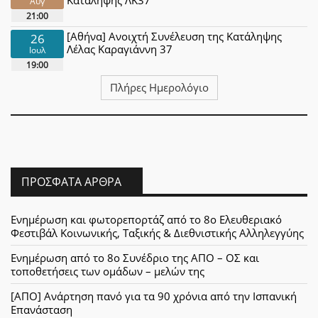
Αυγ
21:00
[Αθήνα] Ανοιχτή Συνέλευση της Κατάληψης
26
Λέλας Καραγιάννη 37
Ιουλ
19:00
Πλήρες Ημερολόγιο
ΠΡΌΣΦΑΤΑ ΆΡΘΡΑ
Ενημέρωση και φωτορεπορτάζ από το 8ο Ελευθεριακό
Φεστιβάλ Κοινωνικής, Ταξικής & Διεθνιστικής Αλληλεγγύης
Ενημέρωση από το 8ο Συνέδριο της ΑΠΟ – ΟΣ και
τοποθετήσεις των ομάδων – μελών της
[ΑΠΟ] Ανάρτηση πανό για τα 90 χρόνια από την Ισπανική
Επανάσταση