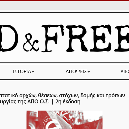
ΙΣΤΟΡΊΑ
ΑΠΌΨΕΙΣ
ΔΙ
στατικό αρχών, θέσεων, στόχων, δομής και τρόπων
υργίας της ΑΠΟ Ο.Σ. | 2η έκδοση