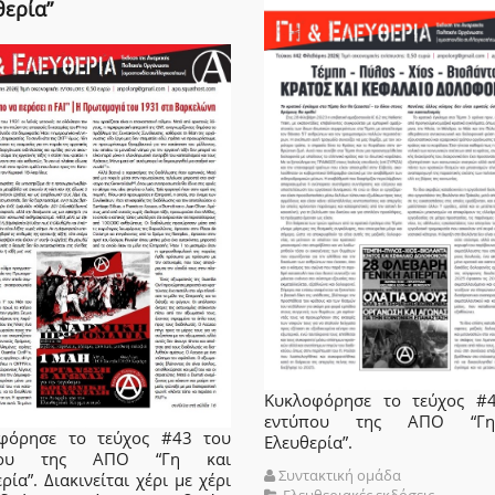
θερία”
Κυκλοφόρησε το τεύχος #
εντύπου της ΑΠΟ “Γ
φόρησε το τεύχος #43 του
Ελευθερία”.
που της ΑΠΟ “Γη και
Συντακτική ομάδα
ρία”. Διακινείται χέρι με χέρι
Ελευθεριακές εκδόσεις