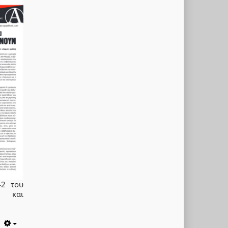
42 του
η και