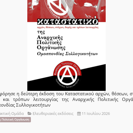
φόρησε η δεύτερη έκδοση του Καταστατικού αρχών, θέσεων, σ
 και τρόπων λειτουργίας της Αναρχικής Πολιτικής Οργ
ονδίας Συλλογικοτήτων
ακτική Ομάδα
Ελευθεριακές εκδόσεις
11 Ιουλίου 2026
ή Πολιτική Οργάνωση