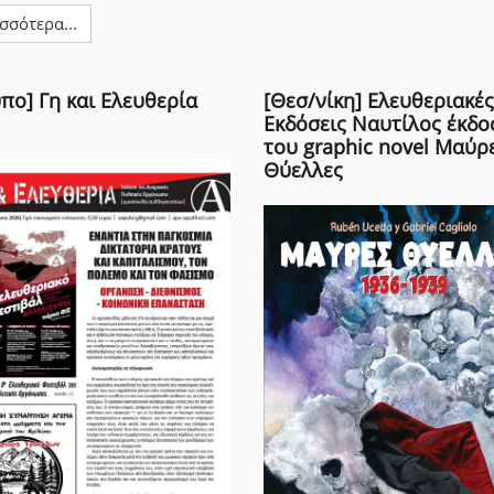
σσότερα...
πο] Γη και Ελευθερία
[Θεσ/νίκη] Ελευθεριακές
Εκδόσεις Ναυτίλος έκδο
του graphic novel Μαύρ
Θύελλες