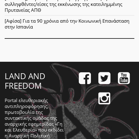
συλληφθέντες/είσες της εκκένωσης της κατειλημμένης
Πρυτανείας ΑΠΘ
[Αφίσα] Για τα 90 χρόνια από την Κοινωνική Επανάσταση
στην Ισπανία
LAND AND
FREEDOM
Portal ελευθεριακής
αντιπληροφόρησης,
πρωτοβουλία της
συντακτικής ομάδας της
αναρχικής εφημερίδας «Γη
και Ελευθερία» που εκδίδει
η
Αναρχική Πολιτική