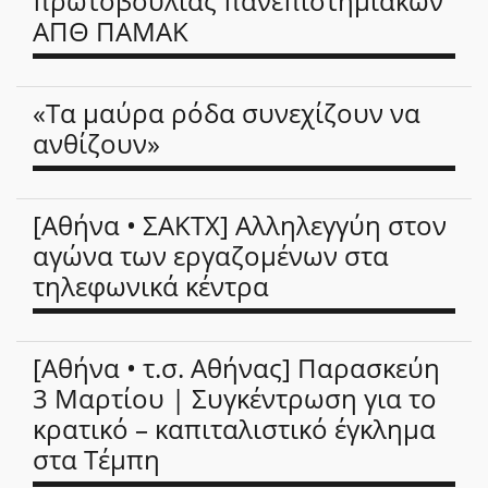
πρωτοβουλίας πανεπιστημιακών
ΑΠΘ ΠΑΜΑΚ
«Τα μαύρα ρόδα συνεχίζουν να
ανθίζουν»
[Aθήνα • ΣΑΚΤΧ] Αλληλεγγύη στον
αγώνα των εργαζομένων στα
τηλεφωνικά κέντρα
[Aθήνα • τ.σ. Αθήνας] Παρασκεύη
3 Μαρτίου | Συγκέντρωση για το
κρατικό – καπιταλιστικό έγκλημα
στα Τέμπη