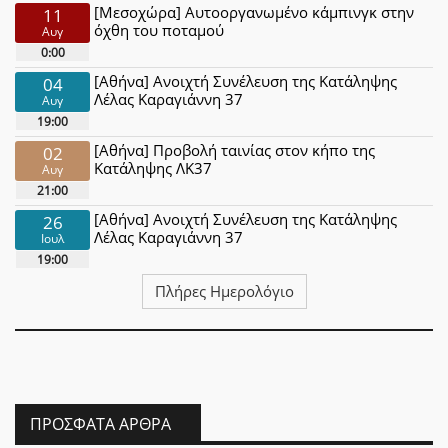
[Μεσοχώρα] Αυτοοργανωμένο κάμπινγκ στην
11
όχθη του ποταμού
Αυγ
0:00
[Αθήνα] Ανοιχτή Συνέλευση της Κατάληψης
04
Λέλας Καραγιάννη 37
Αυγ
19:00
[Αθήνα] Προβολή ταινίας στον κήπο της
02
Κατάληψης ΛΚ37
Αυγ
21:00
[Αθήνα] Ανοιχτή Συνέλευση της Κατάληψης
26
Λέλας Καραγιάννη 37
Ιουλ
19:00
Πλήρες Ημερολόγιο
ΠΡΌΣΦΑΤΑ ΆΡΘΡΑ