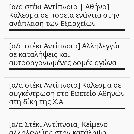
[α/α στέκι Αντίπνοια | Αθήνα]
Κάλεσμα σε πορεία ενάντια στην
ανάπλαση των Εξαρχείων
[α/α στέκι Αντίπνοια] Αλληλεγγύη
σε καταλήψεις και
αυτοοργανωμένες δομές αγώνα
[α/α στέκι Αντίπνοια] Κάλεσμα σε
συγκέντρωση στο Εφετείο Αθηνών
στη δίκη της Χ.Α
[α/α Στέκι Αντίπνοια] Κείμενο
αλληλεγγύης στην κατάληψη