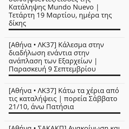
Κατάληψης Mundo Nuevo |
Τετάρτη 19 Μαρτίου, ημέρα της
δίκης
[Αθήνα • ΛΚ37] Κάλεσμα στην
διαδήλωση ενάντια στην
ανάπλαση των Εξαρχείων |
Παρασκευή 9 Σεπτεμβρίου
[Αθήνα • ΛΚ37] Κάτω τα χέρια από
τις καταλήψεις | πορεία Σάββατο
21/10, άνω Πατήσια
[Αθήνα • ΣΑΚΑΚΠ] Ανακοίνωση και