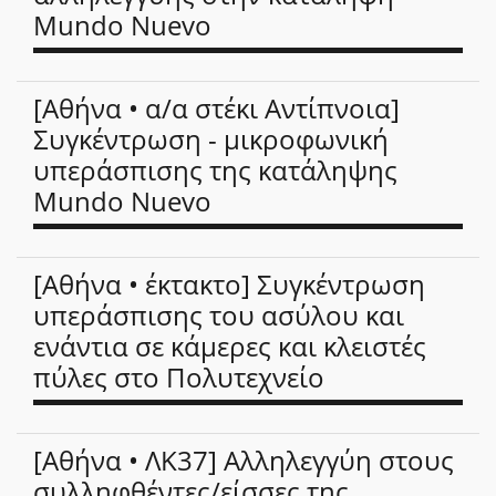
Mundo Nuevo
[Αθήνα • α/α στέκι Αντίπνοια]
Συγκέντρωση - μικροφωνική
υπεράσπισης της κατάληψης
Mundo Nuevo
[Αθήνα • έκτακτο] Συγκέντρωση
υπεράσπισης του ασύλου και
ενάντια σε κάμερες και κλειστές
πύλες στο Πολυτεχνείο
[Αθήνα • ΛΚ37] Αλληλεγγύη στους
συλληφθέντες/είσσες της