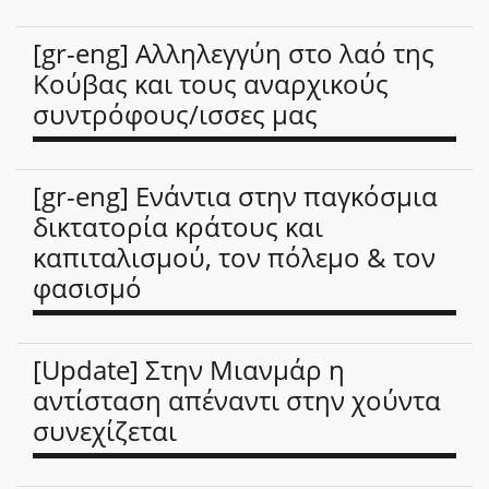
[gr-eng] Αλληλεγγύη στο λαό της
Κούβας και τους αναρχικούς
συντρόφους/ισσες μας
[gr-eng] Ενάντια στην παγκόσμια
δικτατορία κράτους και
καπιταλισμού, τον πόλεμο & τον
φασισμό
[Update] Στην Μιανμάρ η
αντίσταση απέναντι στην χούντα
συνεχίζεται