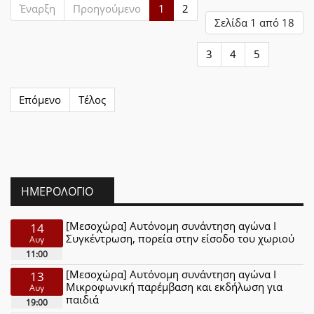
Έναρξη
Προηγούμενο
1
2
Σελίδα 1 από 18
3
4
5
Επόμενο
Τέλος
ΗΜΕΡΟΛΌΓΙΟ
[Μεσοχώρα] Αυτόνομη συνάντηση αγώνα Ι
14
Συγκέντρωση, πορεία στην είσοδο του χωριού
Αυγ
11:00
[Μεσοχώρα] Αυτόνομη συνάντηση αγώνα Ι
13
Μικροφωνική παρέμβαση και εκδήλωση για
Αυγ
παιδιά
19:00