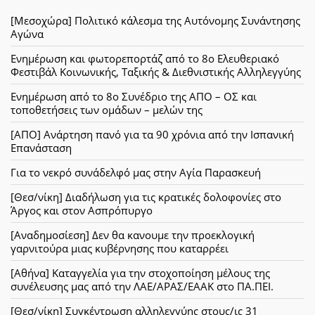
[Μεσοχώρα] Πολιτικό κάλεσμα της Αυτόνομης Συνάντησης
Αγώνα
Ενημέρωση και φωτορεπορτάζ από το 8ο Ελευθεριακό
Φεστιβάλ Κοινωνικής, Ταξικής & Διεθνιστικής Αλληλεγγύης
Ενημέρωση από το 8ο Συνέδριο της ΑΠΟ – ΟΣ και
τοποθετήσεις των ομάδων – μελών της
[ΑΠΟ] Ανάρτηση πανό για τα 90 χρόνια από την Ισπανική
Επανάσταση
Για το νεκρό συνάδελφό μας στην Αγία Παρασκευή
[Θεσ/νίκη] Διαδήλωση για τις κρατικές δολοφονίες στο
Άργος και στον Ασπρόπυργο
[Αναδημοσίεση] Δεν θα κανουμε την προεκλογική
γαρνιτούρα μιας κυβέρνησης που καταρρέει
[Αθήνα] Καταγγελία για την στοχοποίηση μέλους της
συνέλευσης μας από την ΛΑΕ/ΑΡΑΣ/ΕΑΑΚ στο ΠΑ.ΠΕΙ.
[Θεσ/νίκη] Συγκέντρωση αλληλεγγύης στους/ις 31