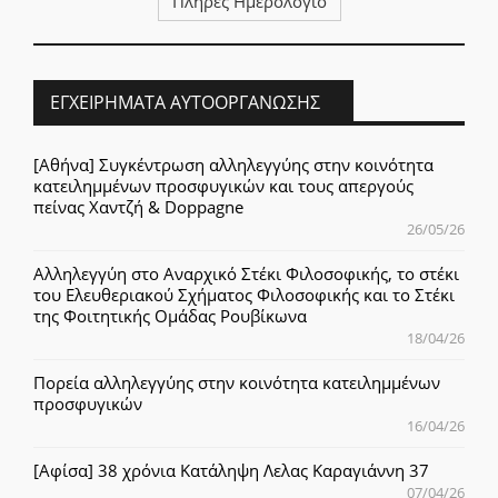
Πλήρες Ημερολόγιο
ΕΓΧΕΙΡΉΜΑΤΑ ΑΥΤΟΟΡΓΆΝΩΣΗΣ
[Αθήνα] Συγκέντρωση αλληλεγγύης στην κοινότητα
κατειλημμένων προσφυγικών και τους απεργούς
πείνας Χαντζή & Doppagne
26/05/26
Αλληλεγγύη στο Αναρχικό Στέκι Φιλοσοφικής, το στέκι
του Ελευθεριακού Σχήματος Φιλοσοφικής και το Στέκι
της Φοιτητικής Ομάδας Ρουβίκωνα
18/04/26
Πορεία αλληλεγγύης στην κοινότητα κατειλημμένων
προσφυγικών
16/04/26
[Αφίσα] 38 χρόνια Κατάληψη Λελας Καραγιάννη 37
07/04/26