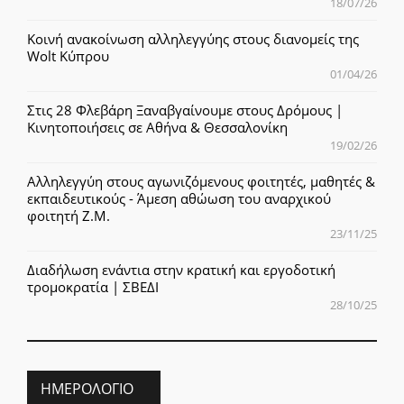
18/07/26
Κοινή ανακοίνωση αλληλεγγύης στους διανομείς της
Wolt Κύπρου
01/04/26
Στις 28 Φλεβάρη Ξαναβγαίνουμε στους Δρόμους |
Κινητοποιήσεις σε Αθήνα & Θεσσαλονίκη
19/02/26
Αλληλεγγύη στους αγωνιζόμενους φοιτητές, μαθητές &
εκπαιδευτικούς - Άμεση αθώωση του αναρχικού
φοιτητή Ζ.Μ.
23/11/25
Διαδήλωση ενάντια στην κρατική και εργοδοτική
τρομοκρατία | ΣΒΕΔΙ
28/10/25
ΗΜΕΡΟΛΌΓΙΟ