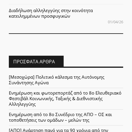
Διαδήλωση αλληλεγγύης στην κοινότητα
κατειλημμένων προσφυγικών
01/04/26
ΠΡΌΣΦΑΤΑ ΆΡΘΡΑ
[Μεσοχώρα] Πολιτικό κάλεσμα της Αυτόνομης
Συνάντησης Αγώνα
Ενημέρωση και φωτορεπορτάζ από το 8ο Ελευθεριακό
Φεστιβάλ Κοινωνικής, Ταξικής & Διεθνιστικής
Αλληλεγγύης
Ενημέρωση από το 8ο Συνέδριο της ΑΠΟ – ΟΣ και
τοποθετήσεις των ομάδων – μελών της
[ΑΠΟ] Ανάρτηση πανό για τα 90 χρόνια από την