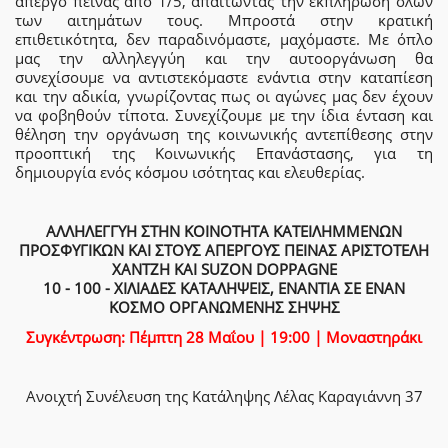
απεργό πείνας από 1/5, απαιτώντας την εκπλήρωση όλων
των αιτημάτων τους. Μπροστά στην κρατική
επιθετικότητα, δεν παραδινόμαστε, μαχόμαστε. Με όπλο
μας την αλληλεγγύη και την αυτοοργάνωση θα
συνεχίσουμε να αντιστεκόμαστε ενάντια στην καταπίεση
και την αδικία, γνωρίζοντας πως οι αγώνες μας δεν έχουν
να φοβηθούν τίποτα. Συνεχίζουμε με την ίδια ένταση και
θέληση την οργάνωση της κοινωνικής αντεπίθεσης στην
προοπτική της Κοινωνικής Επανάστασης, για τη
δημιουργία ενός κόσμου ισότητας και ελευθερίας.
ΑΛΛΗΛΕΓΓΥΗ ΣΤΗΝ ΚΟΙΝΟΤΗΤΑ ΚΑΤΕΙΛΗΜΜΕΝΩΝ
ΠΡΟΣΦΥΓΙΚΩΝ ΚΑΙ ΣΤΟΥΣ ΑΠΕΡΓΟΥΣ ΠΕΙΝΑΣ ΑΡΙΣΤΟΤΕΛΗ
ΧΑΝΤΖΗ ΚΑΙ SUZON DOPPAGNE
10 - 100 - ΧΙΛΙΑΔΕΣ ΚΑΤΑΛΗΨΕΙΣ, ΕΝΑΝΤΙΑ ΣΕ ΕΝΑΝ
ΚΟΣΜΟ ΟΡΓΑΝΩΜΕΝΗΣ ΣΗΨΗΣ
Συγκέντρωση: Πέμπτη 28 Μαΐου | 19:00 | Μοναστηράκι
Ανοιχτή Συνέλευση της Κατάληψης Λέλας Καραγιάννη 37