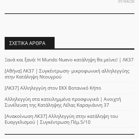
01/04/26
ΣΧΕΤΙΚΆ ΆΡΘΡΑ
Ξανά και ξανά: Η Mundo Nuevo κατάληψη θα μείνει! | ΛΚ37
[Αθήνα] ΛΚ37 | Συγκέντρωση- μικροφωνική αλληλεγγύης
στην Κατάληψη Ντουγρού
[ΛΚ37] Αλληλεγγύη στον ΕΚΧ Βοτανικό Κήπο
Αλληλεγγύη στα κατειλημμένα προσφυγικά | Ανοιχτή
Συνέλευση της Κατάληψης Λέλας Καραγιάννη 37
[Ανακοίνωση ΛΚ37] Αλληλεγγύη στην κατάληψη του
Ευαγγελισμού | Συγκέντρωση Πέμ.5/10