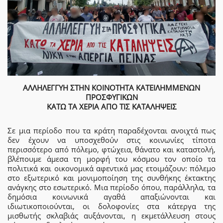
ΑΛΛΗΛΕΓΓΥΗ ΣΤΗΝ ΚΟΙΝΟΤΗΤΑ ΚΑΤΕΙΛΗΜΜΕΝΩΝ
ΠΡΟΣΦΥΓΙΚΩΝ
ΚΑΤΩ ΤΑ ΧΕΡΙΑ ΑΠΟ ΤΙΣ ΚΑΤΑΛΗΨΕΙΣ
Σε μια περίοδο που τα κράτη παραδέχονται ανοιχτά πως
δεν έχουν να υποσχεθούν στις κοινωνίες τίποτα
περισσότερο από πόλεμο, φτώχεια, θάνατο και καταστολή,
βλέπουμε άμεσα τη μορφή του κόσμου τον οποίο τα
πολιτικά και οικονομικά αφεντικά μας ετοιμάζουν: πόλεμο
στο εξωτερικό και μονιμοποίηση της συνθήκης έκτακτης
ανάγκης στο εσωτερικό. Μια περίοδο όπου, παράλληλα, τα
δημόσια κοινωνικά αγαθά απαξιώνονται και
ιδιωτικοποιούνται, οι δολοφονίες στα κάτεργα της
μισθωτής σκλαβιάς αυξάνονται, η εκμετάλλευση στους