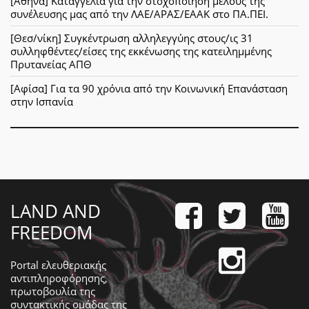
[Αθήνα] Καταγγελία για την στοχοποίηση μέλους της
συνέλευσης μας από την ΛΑΕ/ΑΡΑΣ/ΕΑΑΚ στο ΠΑ.ΠΕΙ.
[Θεσ/νίκη] Συγκέντρωση αλληλεγγύης στους/ις 31
συλληφθέντες/είσες της εκκένωσης της κατειλημμένης
Πρυτανείας ΑΠΘ
[Αφίσα] Για τα 90 χρόνια από την Κοινωνική Επανάσταση
στην Ισπανία
LAND AND
FREEDOM
Portal ελευθεριακής
αντιπληροφόρησης,
πρωτοβουλία της
συντακτικής ομάδας της