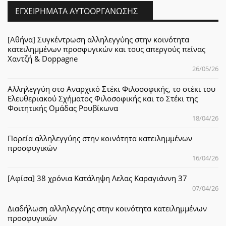
ΕΓΧΕΙΡΉΜΑΤΑ ΑΥΤΟΟΡΓΆΝΩΣΗΣ
[Αθήνα] Συγκέντρωση αλληλεγγύης στην κοινότητα
κατειλημμένων προσφυγικών και τους απεργούς πείνας
Χαντζή & Doppagne
26/05/26
Αλληλεγγύη στο Αναρχικό Στέκι Φιλοσοφικής, το στέκι του
Ελευθεριακού Σχήματος Φιλοσοφικής και το Στέκι της
Φοιτητικής Ομάδας Ρουβίκωνα
18/04/26
Πορεία αλληλεγγύης στην κοινότητα κατειλημμένων
προσφυγικών
16/04/26
[Αφίσα] 38 χρόνια Κατάληψη Λελας Καραγιάννη 37
07/04/26
Διαδήλωση αλληλεγγύης στην κοινότητα κατειλημμένων
προσφυγικών