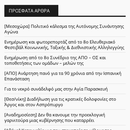
ΠΡΌΣΦΑΤΑ ΆΡΘΡΑ
[Μεσοχώρα] Πολιτικό κάλεσμα της Αυτόνομης Συνάντησης
Αγώνα
Ενημέρωση και φωτορεπορτάζ από το 8ο Ελευθεριακό
Φεστιβάλ Κοινωνικής, Ταξικής & Διεθνιστικής Αλληλεγγύης
Ενημέρωση από το 8ο Συνέδριο της ΑΠΟ – ΟΣ και
τοποθετήσεις των ομάδων – μελών της
[ΑΠΟ] Ανάρτηση πανό για τα 90 χρόνια από την Ισπανική
Επανάσταση
Για το νεκρό συνάδελφό μας στην Αγία Παρασκευή
[Θεσ/νίκη] Διαδήλωση για τις κρατικές δολοφονίες στο
Άργος και στον Ασπρόπυργο
[Αναδημοσίεση] Δεν θα κανουμε την προεκλογική
γαρνιτούρα μιας κυβέρνησης που καταρρέει