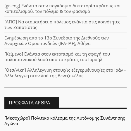
[gr-eng] Ενάντια στην παγκόσμια δικτατορία κράτους και
καπιταλισμού, τον πόλεμο & τον φασισμό
[ΑΠΟ] Να σταματήσει ο πόλεμος ενάντια στις κοινότητες
των Ζαπατίστας
Ενημέρωση από το 13ο Συνέδριο της Διεθνούς των
Αναρχικών Ομοσπονδιών (IFA-IAF), Αθήνα
[Κείμενο] Ενάντια στον εκτοπισμό και τη σφαγή του
παλαιστινιακού λαού από το κράτος του Ισραήλ
[Θεσ/νίκη] Αλληλεγγύη στους/ις εξεγερμένους/ες στο Ιράν -
Αλληλεγγύη στον λαό της Βενεζουέλας
ΠΡΌΣΦΑΤΑ ΆΡΘΡΑ
[Μεσοχώρα] Πολιτικό κάλεσμα της Αυτόνομης Συνάντησης
Αγώνα