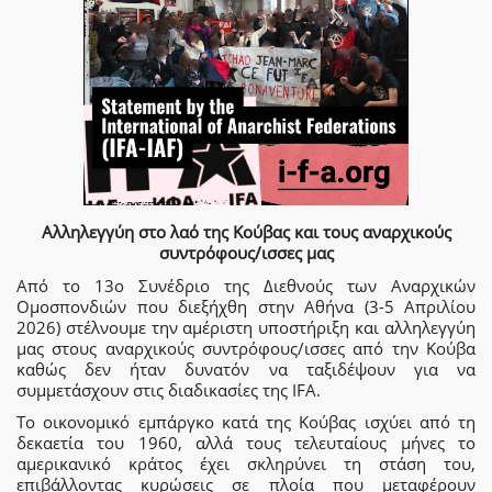
Αλληλεγγύη στο λαό της Κούβας και τους αναρχικούς
συντρόφους/ισσες μας
Από το 13ο Συνέδριο της Διεθνούς των Αναρχικών
Ομοσπονδιών που διεξήχθη στην Αθήνα (3-5 Απριλίου
2026) στέλνουμε την αμέριστη υποστήριξη και αλληλεγγύη
μας στους αναρχικούς συντρόφους/ισσες από την Κούβα
καθώς δεν ήταν δυνατόν να ταξιδέψουν για να
συμμετάσχουν στις διαδικασίες της IFA.
Το οικονομικό εμπάργκο κατά της Κούβας ισχύει από τη
δεκαετία του 1960, αλλά τους τελευταίους μήνες το
αμερικανικό κράτος έχει σκληρύνει τη στάση του,
επιβάλλοντας κυρώσεις σε πλοία που μεταφέρουν