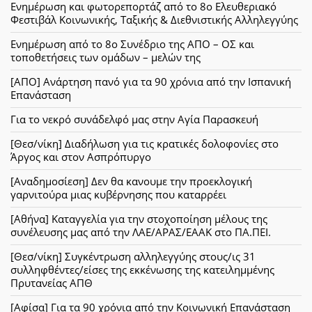
Ενημέρωση και φωτορεπορτάζ από το 8ο Ελευθεριακό
Φεστιβάλ Κοινωνικής, Ταξικής & Διεθνιστικής Αλληλεγγύης
Ενημέρωση από το 8ο Συνέδριο της ΑΠΟ – ΟΣ και
τοποθετήσεις των ομάδων – μελών της
[ΑΠΟ] Ανάρτηση πανό για τα 90 χρόνια από την Ισπανική
Επανάσταση
Για το νεκρό συνάδελφό μας στην Αγία Παρασκευή
[Θεσ/νίκη] Διαδήλωση για τις κρατικές δολοφονίες στο
Άργος και στον Ασπρόπυργο
[Αναδημοσίεση] Δεν θα κανουμε την προεκλογική
γαρνιτούρα μιας κυβέρνησης που καταρρέει
[Αθήνα] Καταγγελία για την στοχοποίηση μέλους της
συνέλευσης μας από την ΛΑΕ/ΑΡΑΣ/ΕΑΑΚ στο ΠΑ.ΠΕΙ.
[Θεσ/νίκη] Συγκέντρωση αλληλεγγύης στους/ις 31
συλληφθέντες/είσες της εκκένωσης της κατειλημμένης
Πρυτανείας ΑΠΘ
[Αφίσα] Για τα 90 χρόνια από την Κοινωνική Επανάσταση