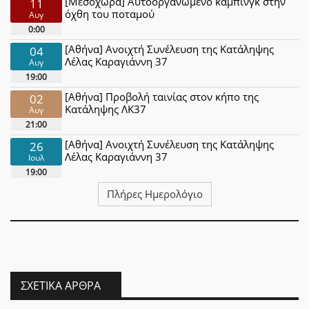
[Μεσοχώρα] Αυτοοργανωμένο κάμπινγκ στην
11
όχθη του ποταμού
Αυγ
0:00
[Αθήνα] Ανοιχτή Συνέλευση της Κατάληψης
04
Λέλας Καραγιάννη 37
Αυγ
19:00
[Αθήνα] Προβολή ταινίας στον κήπο της
02
Κατάληψης ΛΚ37
Αυγ
21:00
[Αθήνα] Ανοιχτή Συνέλευση της Κατάληψης
26
Λέλας Καραγιάννη 37
Ιουλ
19:00
Πλήρες Ημερολόγιο
ΣΧΕΤΙΚΆ ΆΡΘΡΑ