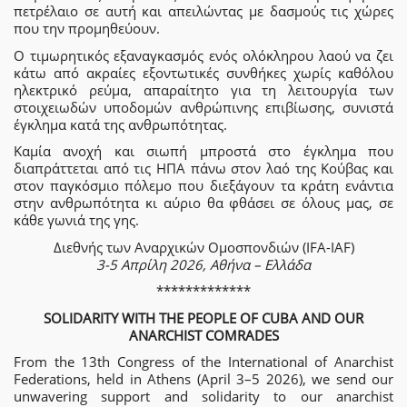
πετρέλαιο σε αυτή και απειλώντας με δασμούς τις χώρες
που την προμηθεύουν.
Ο τιμωρητικός εξαναγκασμός ενός ολόκληρου λαού να ζει
κάτω από ακραίες εξοντωτικές συνθήκες χωρίς καθόλου
ηλεκτρικό ρεύμα, απαραίτητο για τη λειτουργία των
στοιχειωδών υποδομών ανθρώπινης επιβίωσης, συνιστά
έγκλημα κατά της ανθρωπότητας.
Καμία ανοχή και σιωπή μπροστά στο έγκλημα που
διαπράττεται από τις ΗΠΑ πάνω στον λαό της Κούβας και
στον παγκόσμιο πόλεμο που διεξάγουν τα κράτη ενάντια
στην ανθρωπότητα κι αύριο θα φθάσει σε όλους μας, σε
κάθε γωνιά της γης.
Διεθνής των Αναρχικών Ομοσπονδιών (IFA-IAF)
3-5 Απρίλη 2026, Αθήνα – Ελλάδα
*************
SOLIDARITY WITH THE PEOPLE OF CUBA AND OUR
ANARCHIST COMRADES
From the 13th Congress of the International of Anarchist
Federations, held in Athens (April 3–5 2026), we send our
unwavering support and solidarity to our anarchist