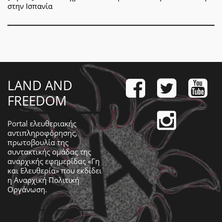
στην Ισπανία
LAND AND
FREEDOM
Portal ελευθεριακής
αντιπληροφόρησης,
πρωτοβουλία της
συντακτικής ομάδας της
αναρχικής εφημερίδας «Γη
και Ελευθερία» που εκδίδει
η
Αναρχική Πολιτική
Οργάνωση
.