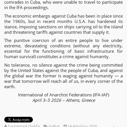
comrades in Cuba, who were unable to travel to participate
in the IFA proceedings.
The economic embargo against Cuba has been in place since
the 1960s, but in recent months U.S.A. has hardened its
stance, imposing sanctions on ships carrying oil to the island
and threatening tariffs against countries that supply it.
The punitive coercion of an entire people to live under
extreme, devastating conditions (without any electricity,
essential for the functioning of basic infrastructure for
human survival) constitutes a crime against humanity.
No tolerance, no silence against the crime being committed
by the United States against the people of Cuba, and against
the global war the former is waging against humanity — a
war that tomorrow will reach all of us, in every corner of the
earth.
International of Anarchist Federations (IFA-IAF)
April 3–5 2026 – Athens, Greece
Συντακτική Ομάδα
Διεθνή
14 Απριλίου 2026