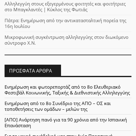
Αλληλεγγύη στους εξεγερμένους φοιτητές και φοιτήτριες
στο Μπαγκλαντές | Κύκλος της Φωτιάς
Πάτρα: Ενημέρωση από την αντικατασταλτική πορεία της
16η Ιουλίου
Μικροφωνική συγκέντρωση αλληλεγγύης στον διωκόμενο
σύντροφο Χ.Ν.
ΠΡΌΣΦΑΤΑ ΆΡΘΡΑ
Ενημέρωση και φωτορεπορτάζ από το 8ο Ελευθεριακό
Φεστιβάλ Κοινωνικής, Ταξικής & Διεθνιστικής Αλληλεγγύης
Ενημέρωση από το 8ο Συνέδριο της ΑΠΟ – ΟΣ και
τοποθετήσεις των ομάδων – μελών της
[ΑΠΟ] Ανάρτηση πανό για τα 90 χρόνια από την Ισπανική
Επανάσταση
Για το νεκρό συνάδελφό μας στην Αγία Παρασκευή