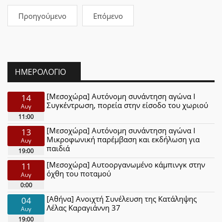
Προηγούμενο
Επόμενο
ΗΜΕΡΟΛΌΓΙΟ
[Μεσοχώρα] Αυτόνομη συνάντηση αγώνα Ι
14
Συγκέντρωση, πορεία στην είσοδο του χωριού
Αυγ
11:00
[Μεσοχώρα] Αυτόνομη συνάντηση αγώνα Ι
13
Μικροφωνική παρέμβαση και εκδήλωση για
Αυγ
παιδιά
19:00
[Μεσοχώρα] Αυτοοργανωμένο κάμπινγκ στην
11
όχθη του ποταμού
Αυγ
0:00
[Αθήνα] Ανοιχτή Συνέλευση της Κατάληψης
04
Λέλας Καραγιάννη 37
Αυγ
19:00