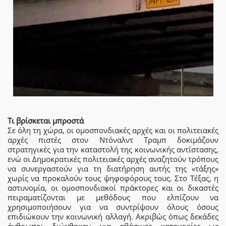
Τι βρίσκεται μπροστά
Σε όλη τη χώρα, οι ομοσπονδιακές αρχές και οι πολιτειακές
αρχές πιστές στον Ντόναλντ Τραμπ δοκιμάζουν
στρατηγικές για την καταστολή της κοινωνικής αντίστασης,
ενώ οι Δημοκρατικές πολιτειακές αρχές αναζητούν τρόπους
να συνεργαστούν για τη διατήρηση αυτής της «τάξης»
χωρίς να προκαλούν τους ψηφοφόρους τους. Στο Τέξας, η
αστυνομία, οι ομοσπονδιακοί πράκτορες και οι δικαστές
πειραματίζονται με μεθόδους που ελπίζουν να
χρησιμοποιήσουν για να συντρίψουν όλους όσους
επιδιώκουν την κοινωνική αλλαγή. Ακριβώς όπως δεκάδες
άνθρωποι διώχθηκαν για αβάσιμες κατηγορίες ως