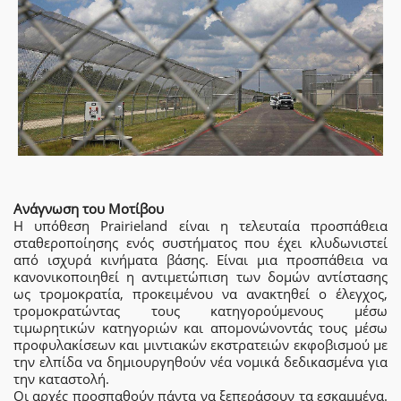
Ανάγνωση του Μοτίβου
Η υπόθεση Prairieland είναι η τελευταία προσπάθεια
σταθεροποίησης ενός συστήματος που έχει κλυδωνιστεί
από ισχυρά κινήματα βάσης. Είναι μια προσπάθεια να
κανονικοποιηθεί η αντιμετώπιση των δομών αντίστασης
ως τρομοκρατία, προκειμένου να ανακτηθεί ο έλεγχος,
τρομοκρατώντας τους κατηγορούμενους μέσω
τιμωρητικών κατηγοριών και απομονώνοντάς τους μέσω
προφυλακίσεων και μιντιακών εκστρατειών εκφοβισμού με
την ελπίδα να δημιουργηθούν νέα νομικά δεδικασμένα για
την καταστολή.
Οι αρχές προσπαθούν πάντα να ξεπεράσουν τα εσκαμμένα.