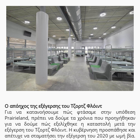
Ο απόηχος της εξέγερσης του Τζορτζ Φλόιντ
Για να κατανοήσουμε πώς φτάσαμε στην υπόθεση
Prairieland, πρέπει να δούμε τα χρόνια που προηγήθηκαν
για να δούμε πώς εξελίχθηκε η καταστολή μετά την
εξέγερση του Τζορτζ Φλόιντ. Η κυβέρνηση προσπάθησε και
απέτυχε να σταματήσει την εξέγερση του 2020 με ωμή βία.