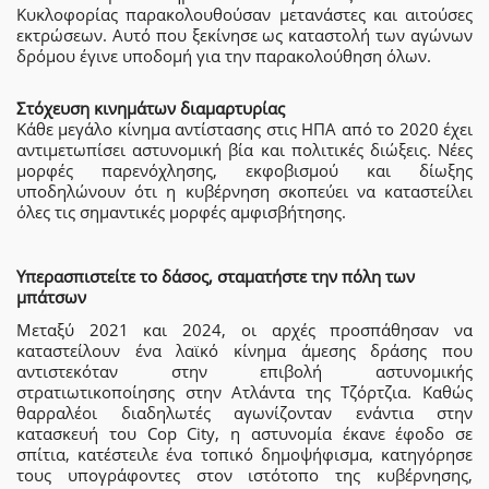
Κυκλοφορίας παρακολουθούσαν μετανάστες και αιτούσες
εκτρώσεων. Αυτό που ξεκίνησε ως καταστολή των αγώνων
δρόμου έγινε υποδομή για την παρακολούθηση όλων.
Στόχευση κινημάτων διαμαρτυρίας
Κάθε μεγάλο κίνημα αντίστασης στις ΗΠΑ από το 2020 έχει
αντιμετωπίσει αστυνομική βία και πολιτικές διώξεις. Νέες
μορφές παρενόχλησης, εκφοβισμού και δίωξης
υποδηλώνουν ότι η κυβέρνηση σκοπεύει να καταστείλει
όλες τις σημαντικές μορφές αμφισβήτησης.
Υπερασπιστείτε το δάσος, σταματήστε την πόλη των
μπάτσων
Μεταξύ 2021 και 2024, οι αρχές προσπάθησαν να
καταστείλουν ένα λαϊκό κίνημα άμεσης δράσης που
αντιστεκόταν στην επιβολή αστυνομικής
στρατιωτικοποίησης στην Ατλάντα της Τζόρτζια. Καθώς
θαρραλέοι διαδηλωτές αγωνίζονταν ενάντια στην
κατασκευή του Cop City, η αστυνομία έκανε έφοδο σε
σπίτια, κατέστειλε ένα τοπικό δημοψήφισμα, κατηγόρησε
τους υπογράφοντες στον ιστότοπο της κυβέρνησης,