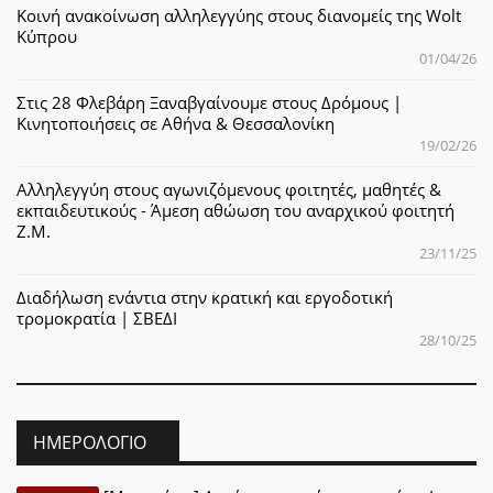
Κοινή ανακοίνωση αλληλεγγύης στους διανομείς της Wolt
Κύπρου
01/04/26
Στις 28 Φλεβάρη Ξαναβγαίνουμε στους Δρόμους |
Κινητοποιήσεις σε Αθήνα & Θεσσαλονίκη
19/02/26
Αλληλεγγύη στους αγωνιζόμενους φοιτητές, μαθητές &
εκπαιδευτικούς - Άμεση αθώωση του αναρχικού φοιτητή
Ζ.Μ.
23/11/25
Διαδήλωση ενάντια στην κρατική και εργοδοτική
τρομοκρατία | ΣΒΕΔΙ
28/10/25
ΗΜΕΡΟΛΌΓΙΟ