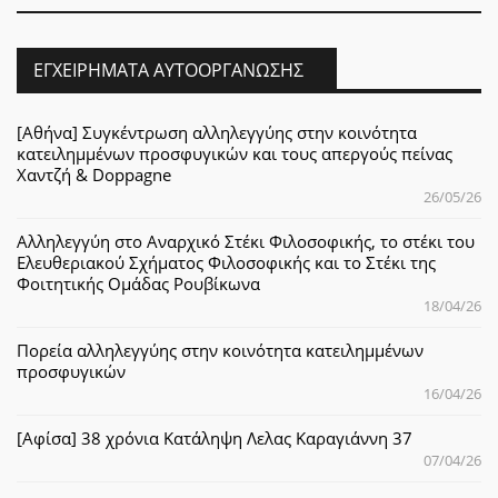
ΕΓΧΕΙΡΉΜΑΤΑ ΑΥΤΟΟΡΓΆΝΩΣΗΣ
[Αθήνα] Συγκέντρωση αλληλεγγύης στην κοινότητα
κατειλημμένων προσφυγικών και τους απεργούς πείνας
Χαντζή & Doppagne
26/05/26
Αλληλεγγύη στο Αναρχικό Στέκι Φιλοσοφικής, το στέκι του
Ελευθεριακού Σχήματος Φιλοσοφικής και το Στέκι της
Φοιτητικής Ομάδας Ρουβίκωνα
18/04/26
Πορεία αλληλεγγύης στην κοινότητα κατειλημμένων
προσφυγικών
16/04/26
[Αφίσα] 38 χρόνια Κατάληψη Λελας Καραγιάννη 37
07/04/26