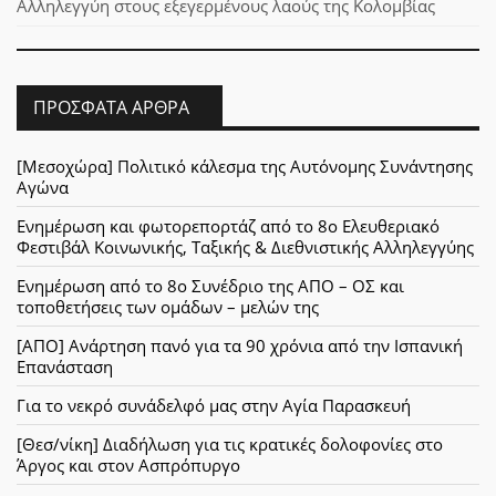
Αλληλεγγύη στους εξεγερμένους λαούς της Κολομβίας
ΠΡΌΣΦΑΤΑ ΆΡΘΡΑ
[Μεσοχώρα] Πολιτικό κάλεσμα της Αυτόνομης Συνάντησης
Αγώνα
Ενημέρωση και φωτορεπορτάζ από το 8ο Ελευθεριακό
Φεστιβάλ Κοινωνικής, Ταξικής & Διεθνιστικής Αλληλεγγύης
Ενημέρωση από το 8ο Συνέδριο της ΑΠΟ – ΟΣ και
τοποθετήσεις των ομάδων – μελών της
[ΑΠΟ] Ανάρτηση πανό για τα 90 χρόνια από την Ισπανική
Επανάσταση
Για το νεκρό συνάδελφό μας στην Αγία Παρασκευή
[Θεσ/νίκη] Διαδήλωση για τις κρατικές δολοφονίες στο
Άργος και στον Ασπρόπυργο