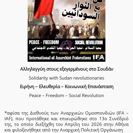
Αλληλεγγύη στους εξεγερμένους στο Σουδάν
Solidarity with Sudan revolutionaries
Ειρήνη – Ελευθερία – Κοινωνική Επανάσταση
Peace – Freedom – Social Revolution
*αφίσα της Διεθνούς των Αναρχικών Ομοσπονδιών (IFA –
IAF), που προτάθηκε και επικυρώθηκε στο 13ο Συνέδριό
της, το οποίο διεξήχθη τον Απρίλη του 2026 στην Αθήνα
και φιλοξενήθηκε από την Αναρχική Πολιτική Οργάνωση