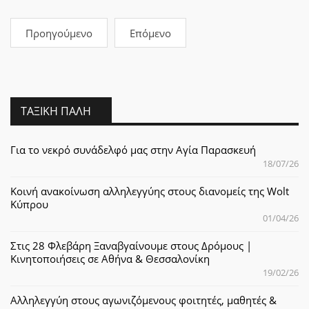
Προηγούμενο
Επόμενο
ΤΑΞΙΚΉ ΠΆΛΗ
Για το νεκρό συνάδελφό μας στην Αγία Παρασκευή
18/07/26
Κοινή ανακοίνωση αλληλεγγύης στους διανομείς της Wolt
Κύπρου
01/04/26
Στις 28 Φλεβάρη Ξαναβγαίνουμε στους Δρόμους |
Κινητοποιήσεις σε Αθήνα & Θεσσαλονίκη
19/02/26
Αλληλεγγύη στους αγωνιζόμενους φοιτητές, μαθητές &