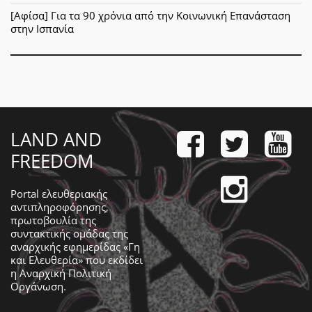
[Αφίσα] Για τα 90 χρόνια από την Κοινωνική Επανάσταση
στην Ισπανία
LAND AND
FREEDOM
Portal ελευθεριακής
αντιπληροφόρησης,
πρωτοβουλία της
συντακτικής ομάδας της
αναρχικής εφημερίδας «Γη
και Ελευθερία» που εκδίδει
η
Αναρχική Πολιτική
Οργάνωση
.