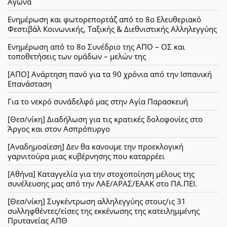
Αγώνα
Ενημέρωση και φωτορεπορτάζ από το 8ο Ελευθεριακό
Φεστιβάλ Κοινωνικής, Ταξικής & Διεθνιστικής Αλληλεγγύης
Ενημέρωση από το 8ο Συνέδριο της ΑΠΟ – ΟΣ και
τοποθετήσεις των ομάδων – μελών της
[ΑΠΟ] Ανάρτηση πανό για τα 90 χρόνια από την Ισπανική
Επανάσταση
Για το νεκρό συνάδελφό μας στην Αγία Παρασκευή
[Θεσ/νίκη] Διαδήλωση για τις κρατικές δολοφονίες στο
Άργος και στον Ασπρόπυργο
[Αναδημοσίεση] Δεν θα κανουμε την προεκλογική
γαρνιτούρα μιας κυβέρνησης που καταρρέει
[Αθήνα] Καταγγελία για την στοχοποίηση μέλους της
συνέλευσης μας από την ΛΑΕ/ΑΡΑΣ/ΕΑΑΚ στο ΠΑ.ΠΕΙ.
[Θεσ/νίκη] Συγκέντρωση αλληλεγγύης στους/ις 31
συλληφθέντες/είσες της εκκένωσης της κατειλημμένης
Πρυτανείας ΑΠΘ