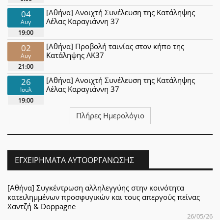
[Αθήνα] Ανοιχτή Συνέλευση της Κατάληψης
04
Λέλας Καραγιάννη 37
Αυγ
19:00
[Αθήνα] Προβολή ταινίας στον κήπο της
02
Κατάληψης ΛΚ37
Αυγ
21:00
[Αθήνα] Ανοιχτή Συνέλευση της Κατάληψης
26
Λέλας Καραγιάννη 37
Ιουλ
19:00
Πλήρες Ημερολόγιο
ΕΓΧΕΙΡΉΜΑΤΑ ΑΥΤΟΟΡΓΆΝΩΣΗΣ
[Αθήνα] Συγκέντρωση αλληλεγγύης στην κοινότητα
κατειλημμένων προσφυγικών και τους απεργούς πείνας
Χαντζή & Doppagne
26/05/26