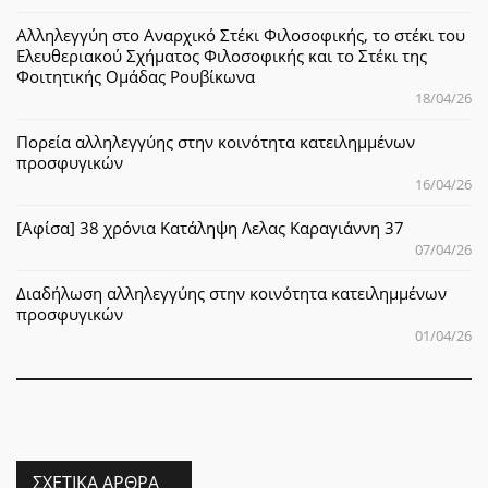
Αλληλεγγύη στο Αναρχικό Στέκι Φιλοσοφικής, το στέκι του
Ελευθεριακού Σχήματος Φιλοσοφικής και το Στέκι της
Φοιτητικής Ομάδας Ρουβίκωνα
18/04/26
Πορεία αλληλεγγύης στην κοινότητα κατειλημμένων
προσφυγικών
16/04/26
[Αφίσα] 38 χρόνια Κατάληψη Λελας Καραγιάννη 37
07/04/26
Διαδήλωση αλληλεγγύης στην κοινότητα κατειλημμένων
προσφυγικών
01/04/26
ΣΧΕΤΙΚΆ ΆΡΘΡΑ