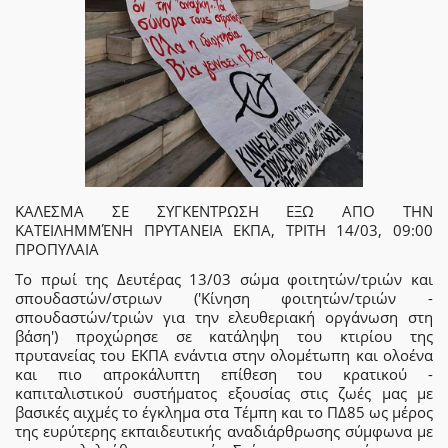
ΚΑΛΕΣΜΑ ΣΕ ΣΥΓΚΕΝΤΡΩΣΗ ΕΞΩ ΑΠΟ ΤΗΝ
ΚΑΤΕΙΛΗΜΜΈΝΗ ΠΡΥΤΑΝΕΙΑ ΕΚΠΑ, ΤΡΙΤΗ 14/03, 09:00
ΠΡΟΠΥΛΑΙΑ
Το πρωί της Δευτέρας 13/03 σώμα φοιτητών/τριών και
σπουδαστών/στριων ('Κίνηση φοιτητών/τριών -
σπουδαστών/τριών για την ελευθεριακή οργάνωση στη
βάση') προχώρησε σε κατάληψη του κτιρίου της
πρυτανείας του ΕΚΠΑ ενάντια στην ολομέτωπη και ολοένα
και πιο απροκάλυπτη επίθεση του κρατικού -
καπιταλιστικού συστήματος εξουσίας στις ζωές μας με
βασικές αιχμές το έγκλημα στα Τέμπη και το ΠΔ85 ως μέρος
της ευρύτερης εκπαιδευτικής αναδιάρθρωσης σύμφωνα με