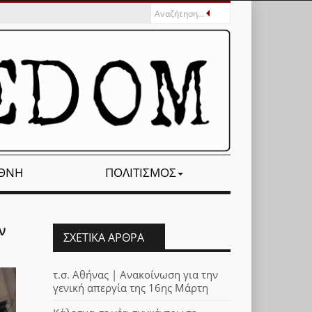
ΕΘΝΉ
ΠΟΛΙΤΙΣΜΌΣ
ν
ΣΧΕΤΙΚΆ ΆΡΘΡΑ
τ.σ. Αθήνας | Ανακοίνωση για την
γενική απεργία της 16ης Μάρτη