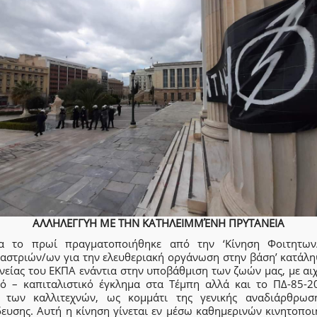
ΑΛΛΗΛΕΓΓΥΗ ΜΕ ΤΗΝ ΚΑΤΗΛΕΙΜΜΈΝΗ ΠΡΥΤΑΝΕΙΑ
α το πρωί πραγματοποιήθηκε από την ‘Κίνηση Φοιτητων
αστριών/ων για την ελευθεριακή οργάνωση στην βάση’ κατάλη
νείας του ΕΚΠΑ ενάντια στην υποβάθμιση των ζωών μας, με αιχ
κό – καπιταλιστικό έγκλημα στα Τέμπη αλλά και το ΠΔ-85-2
 των καλλιτεχνών, ως κομμάτι της γενικής αναδιάρθρωσ
δευσης. Αυτή η κίνηση γίνεται εν μέσω καθημερινών κινητοποι