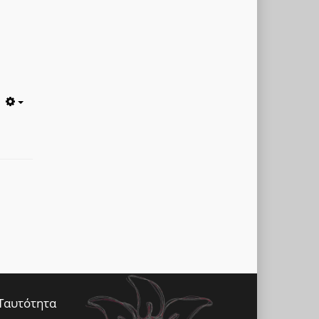
Empty
Ταυτότητα