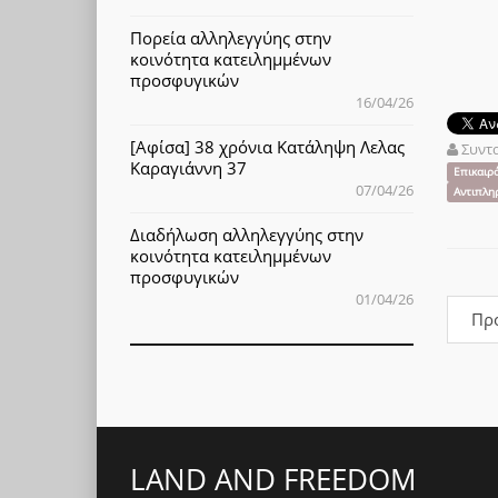
Πορεία αλληλεγγύης στην
κοινότητα κατειλημμένων
προσφυγικών
16/04/26
[Αφίσα] 38 χρόνια Κατάληψη Λελας
Συντ
Καραγιάννη 37
Επικαιρ
07/04/26
Αντιπλη
Διαδήλωση αλληλεγγύης στην
κοινότητα κατειλημμένων
προσφυγικών
01/04/26
Πρ
LAND AND FREEDOM