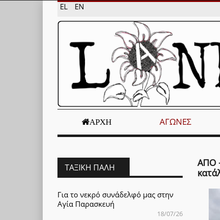
EL
EN
ΑΓΏΝΕΣ
ΑΡΧΉ
ΑΠΟ 
ΤΑΞΙΚΉ ΠΆΛΗ
κατά
Για το νεκρό συνάδελφό μας στην
Αγία Παρασκευή
18/07/26