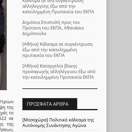
Κάλεσμα σε νέα συγκέντρωση
αλληλεγγύης έξω από την
κατειλημμένη Πρυτανεία του ΕΚΠΑ
Δημόσια Επιστολή προς τον
Πρύτανη του ΕΚΠΑ, Αθανάσιο
Δημόπουλο
[Αθήνα] Κάλεσμα σε συγκέντρωση
έξω από την κατειλημμένη
πρυτανεία του ΕΚΠΑ
[Αθήνα] Καταγγελία βίαιης
προσαγωγής αλληλέγγυου έξω από
την κατειλημμένη Πρυτανεία ΕΚΠΑ
/τριων
ΠΡΌΣΦΑΤΑ ΆΡΘΡΑ
ψη της
μές το
022 σε
[Μεσοχώρα] Πολιτικό κάλεσμα της
ης της
Αυτόνομης Συνάντησης Αγώνα
ήσεων,