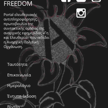
FREEDOM
Portal ελευθεριακής
αντιπληροφόρησης,
πρωτοβουλία της
συντακτικής ομάδας της
αναρχικής εφημερίδας «Γη
και Ελευθερία» που εκδίδει
η
Αναρχική Πολιτική
Οργάνωση
.
Ταυτότητα
Επικοινωνία
Ημερολόγιο
Έντυπη έκδοση
Βίντεο