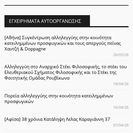
ΕΓΧΕΙΡΉΜΑΤΑ ΑΥΤΟΟΡΓΆΝΩΣΗΣ
[Αθήνα] Συγκέντρωση αλληλεγγύης στην κοινότητα
κατειλημμένων προσφυγικών και τους απεργούς πείνας
Χαντζή & Doppagne
26/05/26
Αλληλεγγύη στο Αναρχικό Στέκι Φιλοσοφικής, το στέκι του
Ελευθεριακού Σχήματος Φιλοσοφικής και το Στέκι της
Φοιτητικής Ομάδας Ρουβίκωνα
18/04/26
Πορεία αλληλεγγύης στην κοινότητα κατειλημμένων
προσφυγικών
16/04/26
[Αφίσα] 38 χρόνια Κατάληψη Λελας Καραγιάννη 37
07/04/26