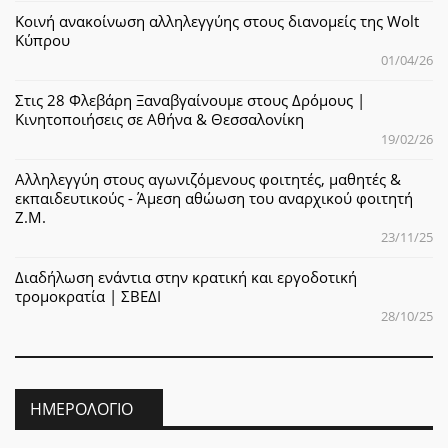
Κοινή ανακοίνωση αλληλεγγύης στους διανομείς της Wolt
Κύπρου
01/04/26
Στις 28 Φλεβάρη Ξαναβγαίνουμε στους Δρόμους |
Κινητοποιήσεις σε Αθήνα & Θεσσαλονίκη
19/02/26
Αλληλεγγύη στους αγωνιζόμενους φοιτητές, μαθητές &
εκπαιδευτικούς - Άμεση αθώωση του αναρχικού φοιτητή
Ζ.Μ.
23/11/25
Διαδήλωση ενάντια στην κρατική και εργοδοτική
τρομοκρατία | ΣΒΕΔΙ
28/10/25
ΗΜΕΡΟΛΌΓΙΟ