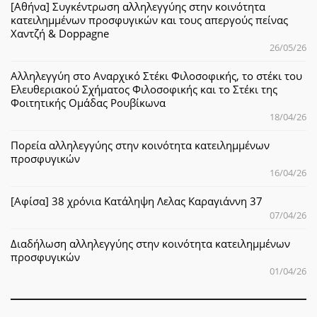
[Αθήνα] Συγκέντρωση αλληλεγγύης στην κοινότητα
κατειλημμένων προσφυγικών και τους απεργούς πείνας
Χαντζή & Doppagne
26/05/26
Αλληλεγγύη στο Αναρχικό Στέκι Φιλοσοφικής, το στέκι του
Ελευθεριακού Σχήματος Φιλοσοφικής και το Στέκι της
Φοιτητικής Ομάδας Ρουβίκωνα
18/04/26
Πορεία αλληλεγγύης στην κοινότητα κατειλημμένων
προσφυγικών
16/04/26
[Αφίσα] 38 χρόνια Κατάληψη Λελας Καραγιάννη 37
07/04/26
Διαδήλωση αλληλεγγύης στην κοινότητα κατειλημμένων
προσφυγικών
01/04/26