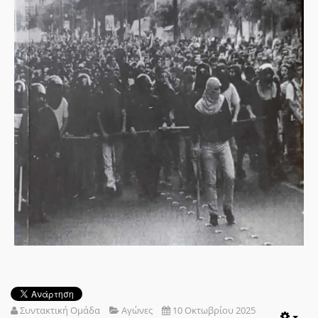
Συντακτική Ομάδα
Αγώνες
10 Οκτωβρίου 2025