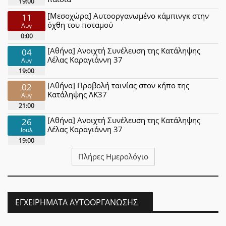
19:00
[Μεσοχώρα] Αυτοοργανωμένο κάμπινγκ στην
11
όχθη του ποταμού
Αυγ
0:00
[Αθήνα] Ανοιχτή Συνέλευση της Κατάληψης
04
Λέλας Καραγιάννη 37
Αυγ
19:00
[Αθήνα] Προβολή ταινίας στον κήπο της
02
Κατάληψης ΛΚ37
Αυγ
21:00
[Αθήνα] Ανοιχτή Συνέλευση της Κατάληψης
26
Λέλας Καραγιάννη 37
Ιουλ
19:00
Πλήρες Ημερολόγιο
ΕΓΧΕΙΡΉΜΑΤΑ ΑΥΤΟΟΡΓΆΝΩΣΗΣ