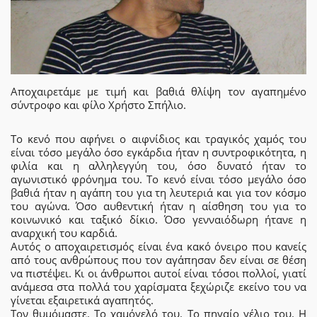
Αποχαιρετάμε με τιμή και βαθιά θλίψη τον αγαπημένο
σύντροφο και φίλο Χρήστο Σπήλιο.
Το κενό που αφήνει ο αιφνίδιος και τραγικός χαμός του
είναι τόσο μεγάλο όσο εγκάρδια ήταν η συντροφικότητα, η
φιλία και η αλληλεγγύη του, όσο δυνατό ήταν το
αγωνιστικό φρόνημα του. Το κενό είναι τόσο μεγάλο όσο
βαθιά ήταν η αγάπη του για τη λευτεριά και για τον κόσμο
του αγώνα. Όσο αυθεντική ήταν η αίσθηση του για το
κοινωνικό και ταξικό δίκιο. Όσο γενναιόδωρη ήτανε η
αναρχική του καρδιά.
Αυτός ο αποχαιρετισμός είναι ένα κακό όνειρο που κανείς
από τους ανθρώπους που τον αγάπησαν δεν είναι σε θέση
να πιστέψει. Κι οι άνθρωποι αυτοί είναι τόσοι πολλοί, γιατί
ανάμεσα στα πολλά του χαρίσματα ξεχώριζε εκείνο του να
γίνεται εξαιρετικά αγαπητός.
Τον θυμόμαστε. Το χαμόγελό του. Το πηγαίο γέλιο του. Η