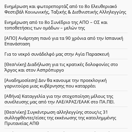
Ενημέρωση και φωτορεπορτάζ από το 8ο Ελευθεριακό
Φεστιβάλ Κοινωνικής, Ταξικής & Διεθνιστικής Αλληλεγγύης
Ενημέρωση από το 8ο Συνέδριο της ΑΠΟ – ΟΣ και
τοποθετήσεις των ομάδων – μελών της
[ΑΠΟ] Ανάρτηση πανό για τα 90 χρόνια από την Ισπανική
Επανάσταση
Για το νεκρό συνάδελφό μας στην Αγία Παρασκευή
[Θεσ/νίκη] Διαδήλωση για τις κρατικές δολοφονίες στο
Άργος και στον Ασπρόπυργο
[Αναδημοσίεση] Δεν θα κανουμε την προεκλογική
γαρνιτούρα μιας κυβέρνησης που καταρρέει
[Αθήνα] Καταγγελία για την στοχοποίηση μέλους της
συνέλευσης μας από την ΛΑΕ/ΑΡΑΣ/ΕΑΑΚ στο ΠΑ.ΠΕΙ.
[Θεσ/νίκη] Συγκέντρωση αλληλεγγύης στους/ις 31
συλληφθέντες/είσες της εκκένωσης της κατειλημμένης
Πρυτανείας ΑΠΘ