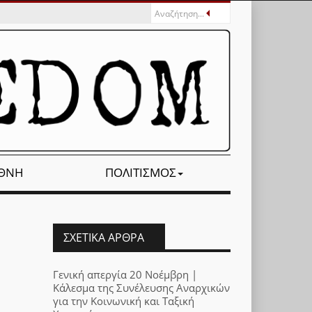
ΕΘΝΉ
ΠΟΛΙΤΙΣΜΌΣ
ΣΧΕΤΙΚΆ ΆΡΘΡΑ
Γενική απεργία 20 Νοέμβρη |
Κάλεσμα της Συνέλευσης Αναρχικών
για την Κοινωνική και Ταξική