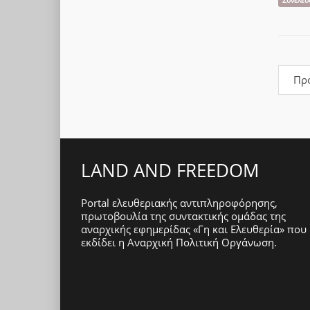
Συνέλευ
Πρ
LAND AND FREEDOM
Portal ελευθεριακής αντιπληροφόρησης,
πρωτοβουλία της συντακτικής ομάδας της
αναρχικής εφημερίδας «Γη και Ελευθερία» που
εκδίδει η
Αναρχική Πολιτική Οργάνωση
.