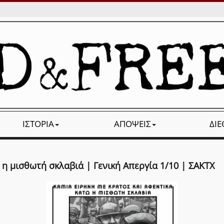
ΙΣΤΟΡΊΑ
ΑΠΌΨΕΙΣ
ΔΙ
η μισθωτή σκλαβιά | Γενική Απεργία 1/10 | ΣΑΚΤΧ