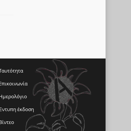
Ταυτότητα
Επικοινωνία
Ημερολόγιο
Έντυπη έκδοση
Βίντεο