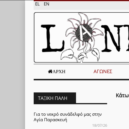
EL
EN
ΑΓΏΝΕΣ
ΑΡΧΉ
Κάτω 
ΤΑΞΙΚΉ ΠΆΛΗ
Για το νεκρό συνάδελφό μας στην
Αγία Παρασκευή
18/07/26