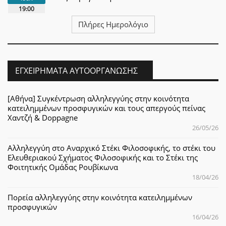
19:00
Πλήρες Ημερολόγιο
ΕΓΧΕΙΡΉΜΑΤΑ ΑΥΤΟΟΡΓΆΝΩΣΗΣ
[Αθήνα] Συγκέντρωση αλληλεγγύης στην κοινότητα
κατειλημμένων προσφυγικών και τους απεργούς πείνας
Χαντζή & Doppagne
26/05/26
Αλληλεγγύη στο Αναρχικό Στέκι Φιλοσοφικής, το στέκι του
Ελευθεριακού Σχήματος Φιλοσοφικής και το Στέκι της
Φοιτητικής Ομάδας Ρουβίκωνα
18/04/26
Πορεία αλληλεγγύης στην κοινότητα κατειλημμένων
προσφυγικών
16/04/26