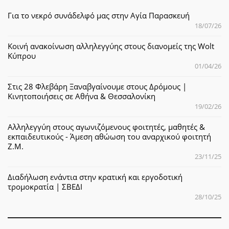
Για το νεκρό συνάδελφό μας στην Αγία Παρασκευή
18/07/26
Κοινή ανακοίνωση αλληλεγγύης στους διανομείς της Wolt
Κύπρου
01/04/26
Στις 28 Φλεβάρη Ξαναβγαίνουμε στους Δρόμους |
Κινητοποιήσεις σε Αθήνα & Θεσσαλονίκη
19/02/26
Αλληλεγγύη στους αγωνιζόμενους φοιτητές, μαθητές &
εκπαιδευτικούς - Άμεση αθώωση του αναρχικού φοιτητή
Ζ.Μ.
23/11/25
Διαδήλωση ενάντια στην κρατική και εργοδοτική
τρομοκρατία | ΣΒΕΔΙ
28/10/25