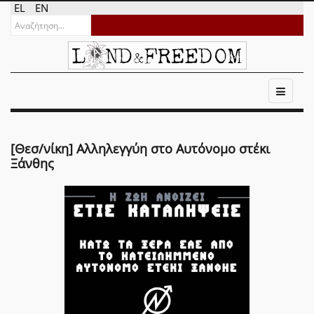
EL
EN
[Θεσ/νίκη] Αλληλεγγύη στο Αυτόνομο στέκι
Ξάνθης