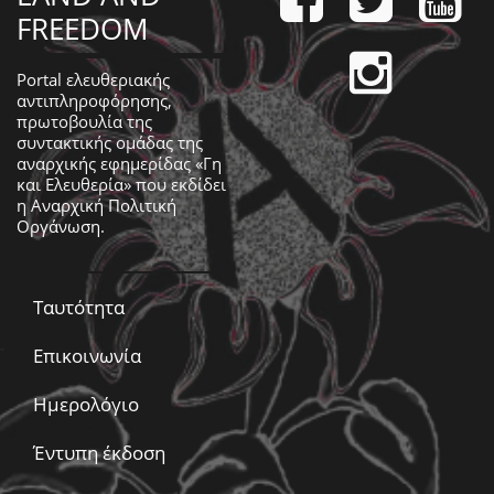
FREEDOM
Portal ελευθεριακής
αντιπληροφόρησης,
πρωτοβουλία της
συντακτικής ομάδας της
αναρχικής εφημερίδας «Γη
και Ελευθερία» που εκδίδει
η
Αναρχική Πολιτική
Οργάνωση
.
Ταυτότητα
Επικοινωνία
Ημερολόγιο
Έντυπη έκδοση