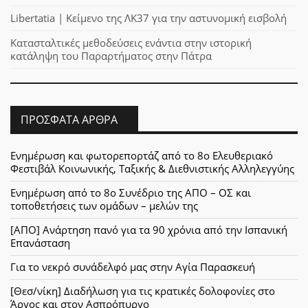
Libertatia | Κείμενο της ΛΚ37 για την αστυνομική εισβολή
Κατασταλτικές μεθοδεύσεις ενάντια στην ιστορική
κατάληψη του Παραρτήματος στην Πάτρα
ΠΡΌΣΦΑΤΑ ΆΡΘΡΑ
Ενημέρωση και φωτορεπορτάζ από το 8ο Ελευθεριακό
Φεστιβάλ Κοινωνικής, Ταξικής & Διεθνιστικής Αλληλεγγύης
Ενημέρωση από το 8ο Συνέδριο της ΑΠΟ – ΟΣ και
τοποθετήσεις των ομάδων – μελών της
[ΑΠΟ] Ανάρτηση πανό για τα 90 χρόνια από την Ισπανική
Επανάσταση
Για το νεκρό συνάδελφό μας στην Αγία Παρασκευή
[Θεσ/νίκη] Διαδήλωση για τις κρατικές δολοφονίες στο
Άργος και στον Ασπρόπυργο