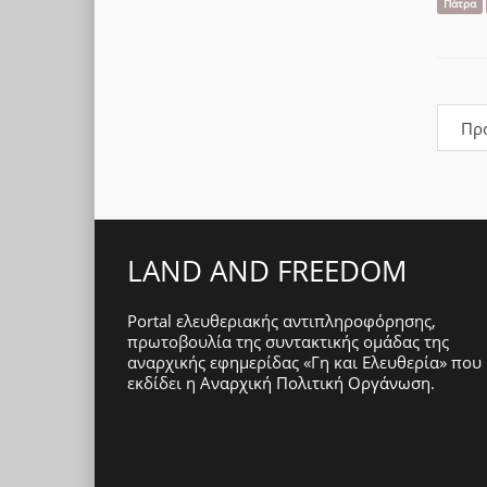
Πάτρα
Πρ
LAND AND FREEDOM
Portal ελευθεριακής αντιπληροφόρησης,
πρωτοβουλία της συντακτικής ομάδας της
αναρχικής εφημερίδας «Γη και Ελευθερία» που
εκδίδει η
Αναρχική Πολιτική Οργάνωση
.