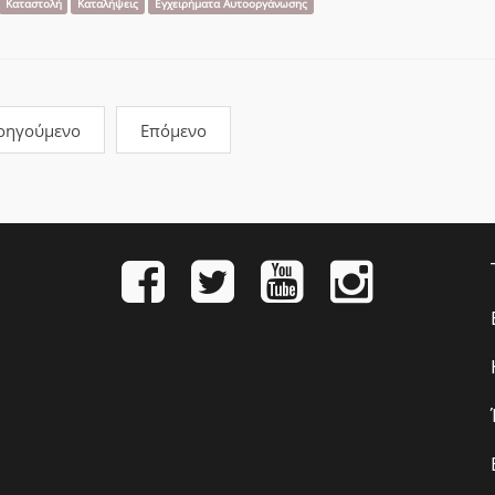
Καταστολή
Καταλήψεις
Εγχειρήματα Αυτοοργάνωσης
οηγούμενο
Επόμενο