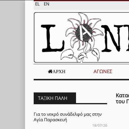
EL
EN
ΑΓΏΝΕΣ
ΑΡΧΉ
Κατα
ΤΑΞΙΚΉ ΠΆΛΗ
του 
Για το νεκρό συνάδελφό μας στην
Αγία Παρασκευή
18/07/26