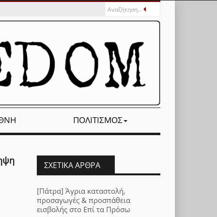
ΕΘΝΉ
ΠΟΛΙΤΙΣΜΌΣ
ληψη
ΣΧΕΤΙΚΆ ΆΡΘΡΑ
[Πάτρα] Άγρια καταστολή,
προσαγωγές & προσπάθεια
εισβολής στο Επί τα Πρόσω