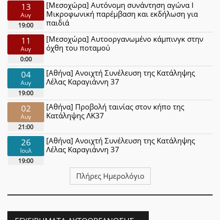
[Μεσοχώρα] Αυτόνομη συνάντηση αγώνα Ι
13
Μικροφωνική παρέμβαση και εκδήλωση για
Αυγ
παιδιά
19:00
[Μεσοχώρα] Αυτοοργανωμένο κάμπινγκ στην
11
όχθη του ποταμού
Αυγ
0:00
[Αθήνα] Ανοιχτή Συνέλευση της Κατάληψης
04
Λέλας Καραγιάννη 37
Αυγ
19:00
[Αθήνα] Προβολή ταινίας στον κήπο της
02
Κατάληψης ΛΚ37
Αυγ
21:00
[Αθήνα] Ανοιχτή Συνέλευση της Κατάληψης
26
Λέλας Καραγιάννη 37
Ιουλ
19:00
Πλήρες Ημερολόγιο