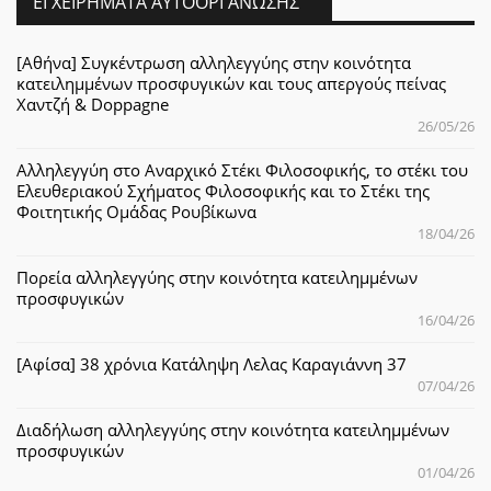
ΕΓΧΕΙΡΉΜΑΤΑ ΑΥΤΟΟΡΓΆΝΩΣΗΣ
[Αθήνα] Συγκέντρωση αλληλεγγύης στην κοινότητα
κατειλημμένων προσφυγικών και τους απεργούς πείνας
Χαντζή & Doppagne
26/05/26
Αλληλεγγύη στο Αναρχικό Στέκι Φιλοσοφικής, το στέκι του
Ελευθεριακού Σχήματος Φιλοσοφικής και το Στέκι της
Φοιτητικής Ομάδας Ρουβίκωνα
18/04/26
Πορεία αλληλεγγύης στην κοινότητα κατειλημμένων
προσφυγικών
16/04/26
[Αφίσα] 38 χρόνια Κατάληψη Λελας Καραγιάννη 37
07/04/26
Διαδήλωση αλληλεγγύης στην κοινότητα κατειλημμένων
προσφυγικών
01/04/26