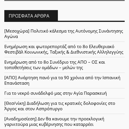
ΠΡΌΣΦΑΤΑ ΆΡΘΡΑ
[Μεσοχώρα] Πολιτικό κάλεσμα της Αυτόνομης Συνάντησης
Αγώνα
Ενημέρωση και φωτορεπορτάζ από το 8ο Ελευθεριακό
Φεστιβάλ Κοινωνικής, Ταξικής & Διεθνιστικής Αλληλεγγύης
Ενημέρωση από το 8ο Συνέδριο της ΑΠΟ – ΟΣ και
τοποθετήσεις των ομάδων – μελών της
[ΑΠΟ] Ανάρτηση πανό για τα 90 χρόνια από την Ισπανική
Επανάσταση
Για το νεκρό συνάδελφό μας στην Αγία Παρασκευή
[Θεσ/νίκη] Διαδήλωση για τις κρατικές δολοφονίες στο
Άργος και στον Ασπρόπυργο
[Αναδημοσίεση] Δεν θα κανουμε την προεκλογική
γαρνιτούρα μιας κυβέρνησης που καταρρέει