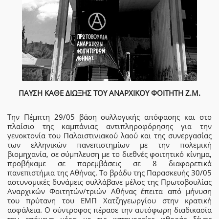
ΠΑΥΣΗ ΚΑΘΕ ΔΙΩΞΗΣ ΤΟΥ ΑΝΑΡΧΙΚΟΥ ΦΟΙΤΗΤΗ Ζ.Μ.
Την Πέμπτη 29/05 βάση συλλογικής απόφασης και στο
πλαίσιο της καμπάνιας αντιπληροφόρησης για την
γενοκτονία του Παλαιστινιακού λαού και της συνεργασίας
των ελληνικών πανεπιστημίων με την πολεμική
βιομηχανία, σε σύμπλευση με το διεθνές φοιτητικό κίνημα,
προβήκαμε σε παρεμβάσεις σε 8 διαφορετικά
πανεπιστήμια της Αθήνας. Το βράδυ της Παρασκευής 30/05
αστυνομικές δυνάμεις συλλάβανε μέλος της Πρωτοβουλίας
Αναρχικών Φοιτητών/τριών Αθήνας έπειτα από μήνυση
του πρύτανη του ΕΜΠ Χατζηγεωργίου στην κρατική
ασφάλεια. Ο σύντροφος πέρασε την αυτόφωρη διαδικασία
την επόμενη μέρα με τις κατηγορείες φθοράς ξένης