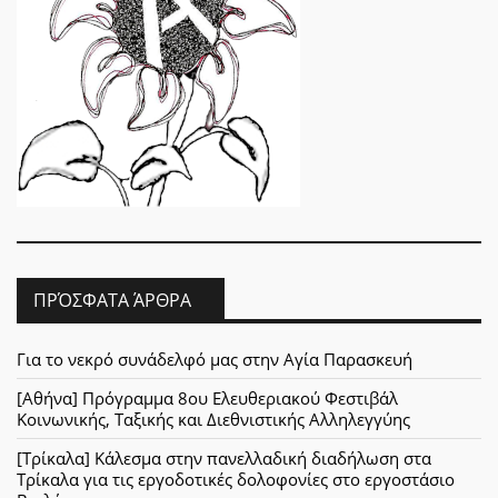
ΠΡΌΣΦΑΤΑ ΆΡΘΡΑ
Για το νεκρό συνάδελφό μας στην Αγία Παρασκευή
[Αθήνα] Πρόγραμμα 8ου Ελευθεριακού Φεστιβάλ
Κοινωνικής, Ταξικής και Διεθνιστικής Αλληλεγγύης
[Τρίκαλα] Κάλεσμα στην πανελλαδική διαδήλωση στα
Τρίκαλα για τις εργοδοτικές δολοφονίες στο εργοστάσιο