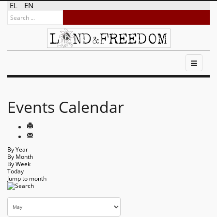
EL
EN
Events Calendar
By Year
By Month
By Week
Today
Jump to month