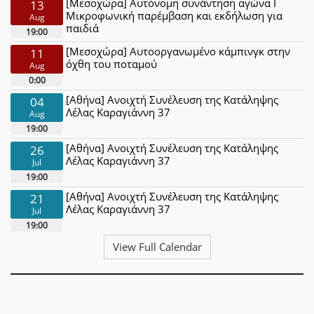
[Μεσοχώρα] Αυτόνομη συνάντηση αγώνα Ι
13
Μικροφωνική παρέμβαση και εκδήλωση για
Aug
παιδιά
19:00
[Μεσοχώρα] Αυτοοργανωμένο κάμπινγκ στην
11
όχθη του ποταμού
Aug
0:00
[Αθήνα] Ανοιχτή Συνέλευση της Κατάληψης
04
Λέλας Καραγιάννη 37
Aug
19:00
[Αθήνα] Ανοιχτή Συνέλευση της Κατάληψης
26
Λέλας Καραγιάννη 37
Jul
19:00
[Αθήνα] Ανοιχτή Συνέλευση της Κατάληψης
21
Λέλας Καραγιάννη 37
Jul
19:00
View Full Calendar