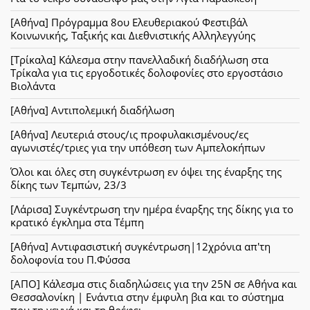
[Αθήνα] Πρόγραμμα 8ου Ελευθεριακού Φεστιβάλ
Κοινωνικής, Ταξικής και Διεθνιστικής Αλληλεγγύης
[Τρίκαλα] Κάλεσμα στην πανελλαδική διαδήλωση στα
Τρίκαλα για τις εργοδοτικές δολοφονίες στο εργοστάσιο
Βιολάντα
[Αθήνα] Αντιπολεμική διαδήλωση
[Αθήνα] Λευτεριά στους/ις προφυλακισμένους/ες
αγωνιστές/τριες για την υπόθεση των Αμπελοκήπων
Όλοι και όλες στη συγκέντρωση εν όψει της έναρξης της
δίκης των Τεμπών, 23/3
[Λάρισα] Συγκέντρωση την ημέρα έναρξης της δίκης για το
κρατικό έγκλημα στα Τέμπη
[Αθήνα] Αντιφασιστική συγκέντρωση|12χρόνια απ'τη
δολοφονία του Π.Φύσσα
[ΑΠΟ] Κάλεσμα στις διαδηλώσεις για την 25Ν σε Αθήνα και
Θεσσαλονίκη | Ενάντια στην έμφυλη βια και το σύστημα