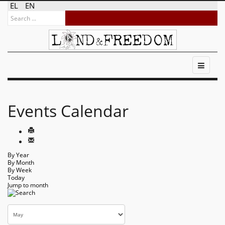
EL
EN
Events Calendar
By Year
By Month
By Week
Today
Jump to month