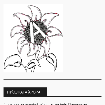
ΠΡΌΣΦΑΤΑ ΆΡΘΡΑ
Για το νεκρό συνάδελφό μας στην Αγία Παρασκευή