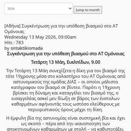
Jump to month
[Αθήνα] Συγκέντρωση για την υπόθεση βιασμού στο ΑΤ
Ομόνοιας
Wednesday 13 May 2026, 09:00am
Hits
: 783
by
sintaktikiomada
Συγκέντρωση για την υπόθεση βιασμού στο ΑΤ Ομόνοιας
Τετάρτη 13 Μάη, Ευελπίδων, 9.00
Την Τετάρτη 13 Μάη συνεχίζετα η δίκη για τον βιασμό της
τότε 19χρονης μέσα στο κολαστήριο του ΑΤ Ομόνοιας από
αστυνομικούς της ομάδας ΔΙΑΣ – οι οποίοι μάλιστα
κατέγραφαν τον βιασμό σε βίντεο. Παρότι η 19χρονη
βρίσκει τη δύναμη και καταγγέλει τον βιασμό της, ο
εισαγγελέας ασκεί μεν δίωξη σε βάρος των ένστολων
καθαρμάτων αφήνοντάς τους ωστόσο ελεύθερους με
περιοριστικούς όρους μέχρι τη δίκη.
Η έμφυλη βία της αστυνομίας είναι συστημική βία και έχει
ως σκοπό – πέρα από την ικανοποίηση των
αποκτηνομένων καθαρμάτων με στολή – να καθυποτάξει,