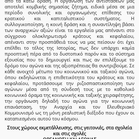
από τα κάτω δράση. Η οργάνωση των αντιστάσεών μας
αποτελεί κομβικής σημασίας ζήτημα, ειδικά μέσα σε μια
περίοδο συνολικής και οργανωμένης επίθεσης του
κρατικού και καπιταλιστικού συστήματος. Η
συλλογικοποίηση, η κοινή δράση και η συναντίληψη βάσει
των αναρχικών αξιών είναι τα εργαλεία μας απέναντι στο
σύγχρονο ολοκληρωτισμό κράτους και κεφαλαίου,
απέναντι στην προσπάθειά τους να μας πείσουν ότι έχει
επέλθει το τέλος της Ιστορίας, πως δεν υπάρχει καμία
προοπτική πέρα από το δυστοπικό παρόν και το σύστημα
εξουσίας που το δημιουργεί και πως αν επιλέξουμε το
δρόμο του αγώνα και της αξιοπρέπειας θα συντριβούμε. Σε
κάθε ανοιχτό μέτωπο του κοινωνικού και ταξικού αγώνα,
όπου εκδηλώνεται η επιθετικότητα του κράτους και του
κεφαλαίου, προτάσσουμε την ριζοσπαστικοποίηση των
αγώνων μέσα από τη σύνδεσή τους με το καθολικό
κοινωνικό όραμα της κοινωνικής και ταξικής χειραφέτησης,
την οργάνωση δηλαδή του αγώνα για την κοινωνική
επανάσταση, την Αναρχία και τον Ελευθεριακό
Κομμουνισμό ως τη μόνη ρεαλιστική διέξοδο που έχουν οι
καταπιεσμένοι αυτού του κόσμου.
Στους χώρους εκμετάλλευσης, στις γειτονιές, στα σχολεία
και στις σχολές