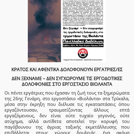
ΚΡΑΤΟΣ ΚΑΙ ΑΦΕΝΤΙΚΑ ΔΟΛΟΦΟΝΟΥΝ ΕΡΓΑΤΡΙΕΣ/ΕΣ
ΔΕΝ ΞΕΧΝΑΜΕ – ΔΕΝ ΣΥΓΧΩΡΟΥΜΕ ΤΙΣ ΕΡΓΟΔΟΤΙΚΕΣ
ΔΟΛΟΦΟΝΙΕΣ ΣΤΟ ΕΡΓΟΣΤΑΣΙΟ ΒΙΟΛΑΝΤΑ
Οι πέντε εργάτριες που έχασαν τη ζωή τους τα ξημερώματα
της 26ης Γενάρη, στο εργοστάσιο «Βιολάντα» στα Τρίκαλα,
μέσα στην έκρηξη που διέλυσε τις εγκαταστάσεις όπου
εργαζόντουσαν, τραυματίζοντας άλλους επτά
εργαζόμενους, δεν είναι ούτε τυχαίο γεγονός, ούτε
ατύχημα, αλλά αντίθετα αποτελεί την κορυφή του
παγόβουνου της άγριας ταξικής εκμετάλλευσης που
επιβάλλεται στους χώρους δουλειάς, ένα ακόμα