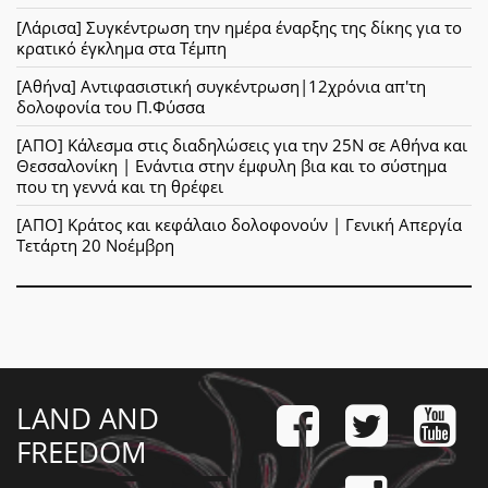
[Λάρισα] Συγκέντρωση την ημέρα έναρξης της δίκης για το
κρατικό έγκλημα στα Τέμπη
[Αθήνα] Αντιφασιστική συγκέντρωση|12χρόνια απ'τη
δολοφονία του Π.Φύσσα
[ΑΠΟ] Κάλεσμα στις διαδηλώσεις για την 25Ν σε Αθήνα και
Θεσσαλονίκη | Ενάντια στην έμφυλη βια και το σύστημα
που τη γεννά και τη θρέφει
[ΑΠΟ] Κράτος και κεφάλαιο δολοφονούν | Γενική Απεργία
Τετάρτη 20 Νοέμβρη
LAND AND
FREEDOM