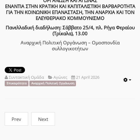
ΟΡΓΑΝΩΣΗ ΚΑΙ ΑΓΩΝΑΣ
ΕΝΑΝΤΙΑ ΣΤΗΝ ΚΡΑΤΙΚΗ ΚΑΙ ΚΑΠΙΤΑΛΙΣΤΙΚΗ ΒΑΡΒΑΡΟΤΗΤΑ
ΓΙΑ ΤΗΝ ΚΟΙΝΩΝΙΚΗ ΕΠΑΝΑΣΤΑΣΗ, ΤΗΝ ΑΝΑΡΧΙΑ ΚΑΙ ΤΟΝ
ΕΛΕΥΘΕΡΙΑΚΟ ΚΟΜΜΟΥΝΙΣΜΟ
Πανελλαδική διαδήλωση: Σάββατο 25/4, πλ. Ρήγα Φεραίου
(Τρίκαλα), 13.00
Αναρχική Πολιτική Οργάνωση – Ομοσπονδία
συλλογικοτήτων
Συντακτική Ομάδα
Αγώνες
21 April 2026
Emp
Επικαιρότητα
Αναρχική Πολιτική Οργάνωση
Prev
Next