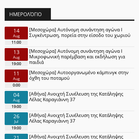
ΗΜΕΡΟΛΌΓΙΟ
[Μεσοχώρα] Αυτόνομη συνάντηση αγώνα Ι
14
Συγκέντρωση, πορεία στην είσοδο του χωριού
Aug
11:00
[Μεσοχώρα] Αυτόνομη συνάντηση αγώνα Ι
13
Μικροφωνική παρέμβαση και εκδήλωση για
Aug
παιδιά
19:00
[Μεσοχώρα] Αυτοοργανωμένο κάμπινγκ στην
11
όχθη του ποταμού
Aug
0:00
[Αθήνα] Ανοιχτή Συνέλευση της Κατάληψης
04
Λέλας Καραγιάννη 37
Aug
19:00
[Αθήνα] Ανοιχτή Συνέλευση της Κατάληψης
26
Λέλας Καραγιάννη 37
Jul
19:00
[Αθήνα] Ανοιχτή Συνέλευση της Κατάληψης
21