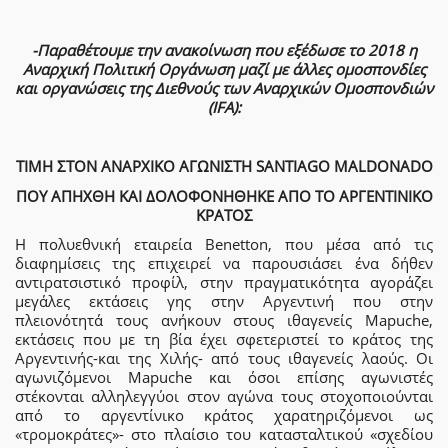
-Παραθέτουμε την ανακοίνωση που εξέδωσε το 2018 η
Αναρχική Πολιτική Οργάνωση μαζί με άλλες ομοσπονδίες
και οργανώσεις της Διεθνούς των Αναρχικών Ομοσπονδιών
(IFA):
ΤΙΜΗ ΣΤΟΝ ΑΝΑΡΧΙΚΟ ΑΓΩΝΙΣΤΗ SANTIAGO MALDONADO
ΠΟΥ ΑΠΗΧΘΗ ΚΑΙ ΔΟΛΟΦΟΝΗΘΗΚΕ ΑΠΟ ΤΟ ΑΡΓΕΝΤΙΝΙΚΟ
ΚΡΑΤΟΣ
Η πολυεθνική εταιρεία Benetton, που μέσα από τις
διαφημίσεις της επιχειρεί να παρουσιάσει ένα δήθεν
αντιρατσιστικό προφίλ, στην πραγματικότητα αγοράζει
μεγάλες εκτάσεις γης στην Αργεντινή που στην
πλειονότητά τους ανήκουν στους ιθαγενείς Mapuche,
εκτάσεις που με τη βία έχει σφετεριστεί το κράτος της
Αργεντινής-και της Χιλής- από τους ιθαγενείς λαούς. Οι
αγωνιζόμενοι Mapuche και όσοι επίσης αγωνιστές
στέκονται αλληλεγγύοι στον αγώνα τους στοχοποιούνται
από το αργεντίνικο κράτος χαρατηριζόμενοι ως
«τρομοκράτες»- στο πλαίσιο του κατασταλτικού «σχεδίου