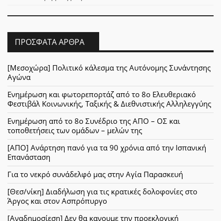
ΠΡΌΣΦΑΤΑ ΆΡΘΡΑ
[Μεσοχώρα] Πολιτικό κάλεσμα της Αυτόνομης Συνάντησης
Αγώνα
Ενημέρωση και φωτορεπορτάζ από το 8ο Ελευθεριακό
Φεστιβάλ Κοινωνικής, Ταξικής & Διεθνιστικής Αλληλεγγύης
Ενημέρωση από το 8ο Συνέδριο της ΑΠΟ – ΟΣ και
τοποθετήσεις των ομάδων – μελών της
[ΑΠΟ] Ανάρτηση πανό για τα 90 χρόνια από την Ισπανική
Επανάσταση
Για το νεκρό συνάδελφό μας στην Αγία Παρασκευή
[Θεσ/νίκη] Διαδήλωση για τις κρατικές δολοφονίες στο
Άργος και στον Ασπρόπυργο
[Αναδημοσίεση] Δεν θα κανουμε την προεκλογική