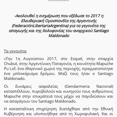
----------------
-Ακολουθεί η ενημέρωση που εξέδωσε το 2017 η
Ελευθεριακή Ομοσπονδία της Αργεντινής
(FederaciónLibertariaArgentina) για τα γεγονότα της
απαγωγής και της δολοφονίας του αναρχικού Santiago
Maldonado
Τα γεγονότα
«Την 1η Αυγούστου 2017, στο Esquel, στην επαρχία
Chubut, στην Αργεντίνικη Παταγονία, η κοινότητα Mapuche
Pu Lof, ένα ιθαγενικό χωριό της περιοχής, πραγματοποίησε
ένα μπλοκάρισμα δρόμου. Μαζί τους ήταν ο Santiago
Maldonado.
Οι δυνάμεις ασφαλείας (Gendarmeria Nacional)
καταστέλλουν, πυροβολούν και κυνηγούν τους ανθρώπους
Mapuche στην επικράτειά τους μέχρι να παγιδεύσουν και
να απαγάγουν τον Santiago Maldonado.
Η κατασταλτικη επιχείρηση διατάχθηκε από την Εθνική
Κυβέρνηση και υλοποιήθηκε από τη Χωροφυλακή. Και οι