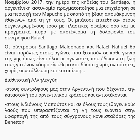
Νοεμβρίου 2017, την ημέρα της κηδείας του Santiago, η
αργεντίνικη αστυνομία πραγματοποίησε μια επιχείρηση σε
μια περιοχή των Mapuche με σκοπό τη βίαιη απομάκρυνση
ιθαγενών από τη γη τους. Οι μπάτσοι επιτέθηκαν στους
συγκεντρωμένους τόσο με πλαστικές σφαίρες όσο και με
πραγματικά πυρά με αποτέλεσμα τη δολοφονία του
συντρόφου Rafael.
Οι σύντροφοι Santiago Maldonado και Rafael Nahuel θα
είναι παρόντες στους αγώνες που ξεσπούν σε κάθε γωνιά
της γης όπως είναι όλοι οι αγωνιστές που έδωσαν τη ζωή
τους για έναν κόσμο ελεύθερο και δίκαιο χωρίς ανισότητες,
χωρίς εκμετάλλευση και καταπίεση…
Διεθνιστική Αλληλεγγύη
-στους συντρόφους μας στην Αργεντινή που δέχονται την
καταστολή του αργεντίνικου κράτους και αντιστέκονται
-στους Ινδιάνους Μαπούτσε και σε όλους τους ιθαγενικούς
λαούς που υπερασπίζονται τη γη τους ενάντια στην
υφαρπαγή της από τους σύγχρονους κονκισταδόρες της
Benetton.