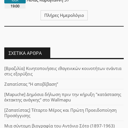
Ιουλ
19:00
Πλήρες Ημερολόγιο
ΣΧΕΤΙΚΆ ΆΡΘΡΑ
[Βραζιλία] Κινητοποιήσεις ιθαγενικών κοινοτήτων ενάντια
στις εξορύξεις
Ζαπατίστας “Η αποβίβαση”
[Mapuche] Δημόσια δήλωση πριν την κήρυξη "κατάστασης
έκτακτης ανάγκης" στο Wallmapu
[Ζαπατίστας] Τέταρτο Μέρος και Πρώτη Προειδοποίηση
Προσέγγισης
Μια σύντομη βιογραφία του Αντόνιο Σότο (1897-1963)