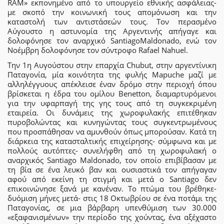
RAM» εκπονημένο από το υπουργείο εθνικής ασφάλειας-
με σκοπό την κοινωνική τους απομόνωση και την
καταστολή των αντιστάσεών τους. Τον περασμένο
Αύγουστο η αστυνομία της Αργεντινής απήγαγε και
δολοφόνησε τον αναρχικό SantiagoMaldonado, ενώ τον
Νοέμβρη δολοφόνησε τον σύντροφο Rafael Nahuel.
Την 1η Αυγούστου στην επαρχία Chubut, στην αργεντίνικη
Παταγονία, μία κοινότητα της φυλής Mapuche μαζί με
αλληλέγγυους απέκλεισε έναν δρόμο στην περιοχή όπου
βρίσκεται η έδρα του ομίλου Benetton, διαμαρτυρόμενοι
για την υφαρπαγή της γης τους από τη συγκεκριμένη
εταιρεία. Οι δυνάμεις της χωροφυλακής επιτέθηκαν
πυροβολώντας και κυνηγώντας τους συγκεντρωμένους
που προσπάθησαν να αμυνθούν όπως μπορούσαν. Κατά τη
διάρκεια της κατασταλτικής επιχείρησης- σύμφωνα και με
πολλούς αυτόπτες- συνελήφθη από τη χωροφυλακή ο
αναρχικός Santiago Maldonado, τον οποίο επιβίβασαν με
τη βία σε ένα λευκό βαν και ουσιαστικά τον απήγαγαν
αφού από εκείνη τη στιγμή και μετά ο Santiago δεν
επικοινώνησε ξανά με κανέναν. Το πτώμα του βρέθηκε-
δυόμιση μήνες μετά- στις 18 Οκτωβρίου σε ένα ποτάμι της
Παταγονίας, σε μια βάρβαρη υπενθύμιση των 30.000
«εξαφανισμένων» την περίοδο της χούντας, ένα αξέχαστο