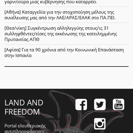
γαρνιτούρα μιας κυβέρνησης που καταρρέει
[Αθήνα] Καταγγελία για την στοχοποίηση μέλους της
συνέλευσης μας από την ΛΑΕ/ΑΡΑΣ/ΕΑΑΚ στο ΠΑ.ΠΕΙ.
[Θεσ/νίκη] Συγκέντρωση αλληλεγγύης στους/ις 31
συλληφθέντες/είσες της εκκένωσης της κατειλημμένης
Πρυτανείας ΑΠΘ
[Αφίσα] Για τα 90 χρόνια από την Κοινωνική Επανάσταση
στην Ισπανία
LAND AND
FREEDOM
Portal ελευθεριακής
αντιπληροφόρησης,