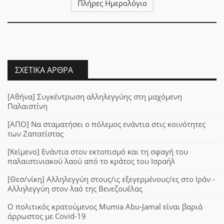
Πλήρες Ημερολόγιο
ΣΧΕΤΙΚΆ ΆΡΘΡΑ
[Αθήνα] Συγκέντρωση αλληλεγγύης στη μαχόμενη
Παλαιστίνη
[ΑΠΟ] Να σταματήσει ο πόλεμος ενάντια στις κοινότητες
των Ζαπατίστας
[Κείμενο] Ενάντια στον εκτοπισμό και τη σφαγή του
παλαιστινιακού λαού από το κράτος του Ισραήλ
[Θεσ/νίκη] Αλληλεγγύη στους/ις εξεγερμένους/ες στο Ιράν -
Αλληλεγγύη στον λαό της Βενεζουέλας
Ο πολιτικός κρατούμενος Mumia Abu-Jamal είναι βαριά
άρρωστος με Covid-19