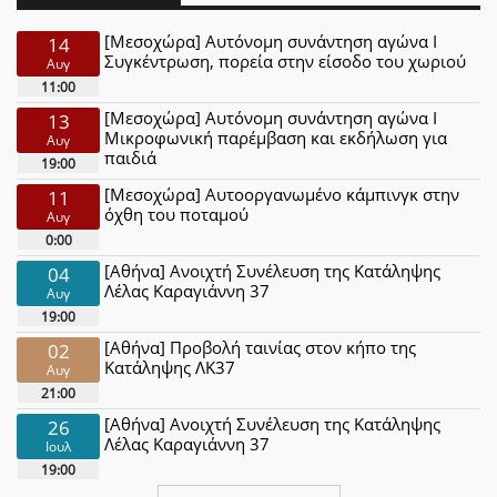
[Μεσοχώρα] Αυτόνομη συνάντηση αγώνα Ι
14
Συγκέντρωση, πορεία στην είσοδο του χωριού
Αυγ
11:00
[Μεσοχώρα] Αυτόνομη συνάντηση αγώνα Ι
13
Μικροφωνική παρέμβαση και εκδήλωση για
Αυγ
παιδιά
19:00
[Μεσοχώρα] Αυτοοργανωμένο κάμπινγκ στην
11
όχθη του ποταμού
Αυγ
0:00
[Αθήνα] Ανοιχτή Συνέλευση της Κατάληψης
04
Λέλας Καραγιάννη 37
Αυγ
19:00
[Αθήνα] Προβολή ταινίας στον κήπο της
02
Κατάληψης ΛΚ37
Αυγ
21:00
[Αθήνα] Ανοιχτή Συνέλευση της Κατάληψης
26
Λέλας Καραγιάννη 37
Ιουλ
19:00