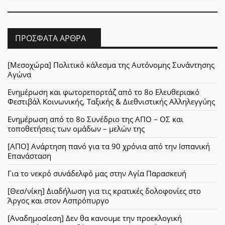
ΠΡΌΣΦΑΤΑ ΆΡΘΡΑ
[Μεσοχώρα] Πολιτικό κάλεσμα της Αυτόνομης Συνάντησης
Αγώνα
Ενημέρωση και φωτορεπορτάζ από το 8ο Ελευθεριακό
Φεστιβάλ Κοινωνικής, Ταξικής & Διεθνιστικής Αλληλεγγύης
Ενημέρωση από το 8ο Συνέδριο της ΑΠΟ – ΟΣ και
τοποθετήσεις των ομάδων – μελών της
[ΑΠΟ] Ανάρτηση πανό για τα 90 χρόνια από την Ισπανική
Επανάσταση
Για το νεκρό συνάδελφό μας στην Αγία Παρασκευή
[Θεσ/νίκη] Διαδήλωση για τις κρατικές δολοφονίες στο
Άργος και στον Ασπρόπυργο
[Αναδημοσίεση] Δεν θα κανουμε την προεκλογική