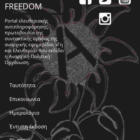
FREEDOM
Portal ελευθεριακής
αντιπληροφόρησης,
πρωτοβουλία της
συντακτικής ομάδας της
αναρχικής εφημερίδας «Γη
και Ελευθερία» που εκδίδει
η
Αναρχική Πολιτική
Οργάνωση
.
Ταυτότητα
Επικοινωνία
Ημερολόγιο
Έντυπη έκδοση