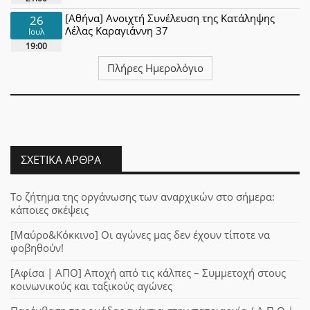
[Αθήνα] Ανοιχτή Συνέλευση της Κατάληψης
26
Λέλας Καραγιάννη 37
Ιουλ
19:00
Πλήρες Ημερολόγιο
ΣΧΕΤΙΚΆ ΆΡΘΡΑ
Το ζήτημα της οργάνωσης των αναρχικών στο σήμερα:
κάποιες σκέψεις
[Μαύρο&Κόκκινο] Οι αγώνες μας δεν έχουν τίποτε να
φοβηθούν!
[Αφίσα | ΑΠΟ] Αποχή από τις κάλπες – Συμμετοχή στους
κοινωνικούς και ταξικούς αγώνες