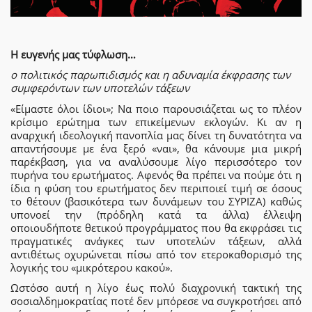
Η ευγενής μας τύφλωση…
ο πολιτικός παρωπιδισμός και η αδυναμία έκφρασης των
συμφερόντων των υποτελών τάξεων
«Είμαστε όλοι ίδιοι»; Να ποιο παρουσιάζεται ως το πλέον
κρίσιμο ερώτημα των επικείμενων εκλογών. Κι αν η
αναρχική ιδεολογική πανοπλία μας δίνει τη δυνατότητα να
απαντήσουμε με ένα ξερό «ναι», θα κάνουμε μια μικρή
παρέκβαση, για να αναλύσουμε λίγο περισσότερο τον
πυρήνα του ερωτήματος. Αφενός θα πρέπει να πούμε ότι η
ίδια η φύση του ερωτήματος δεν περιποιεί τιμή σε όσους
το θέτουν (βασικότερα των δυνάμεων του ΣΥΡΙΖΑ) καθώς
υπονοεί την (πρόδηλη κατά τα άλλα) έλλειψη
οποιουδήποτε θετικού προγράμματος που θα εκφράσει τις
πραγματικές ανάγκες των υποτελών τάξεων, αλλά
αντιθέτως οχυρώνεται πίσω από τον ετεροκαθορισμό της
λογικής του «μικρότερου κακού».
Ωστόσο αυτή η λίγο έως πολύ διαχρονική τακτική της
σοσιαλδημοκρατίας ποτέ δεν μπόρεσε να συγκροτήσει από