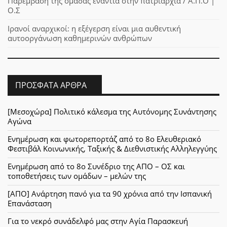
Παρέμβαση της ομάδας ενάντια στην πατριαρχία / Α.Π.Ο |
Ο.Σ
Ιρανοί αναρχικοί: η εξέγερση είναι μια αυθεντική
αυτοοργάνωση καθημερινών ανθρώπων
ΠΡΌΣΦΑΤΑ ΆΡΘΡΑ
[Μεσοχώρα] Πολιτικό κάλεσμα της Αυτόνομης Συνάντησης
Αγώνα
Ενημέρωση και φωτορεπορτάζ από το 8ο Ελευθεριακό
Φεστιβάλ Κοινωνικής, Ταξικής & Διεθνιστικής Αλληλεγγύης
Ενημέρωση από το 8ο Συνέδριο της ΑΠΟ – ΟΣ και
τοποθετήσεις των ομάδων – μελών της
[ΑΠΟ] Ανάρτηση πανό για τα 90 χρόνια από την Ισπανική
Επανάσταση
Για το νεκρό συνάδελφό μας στην Αγία Παρασκευή