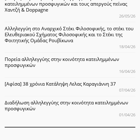
κατειλημμένων προσφυγικών και τους απεργούς πείνας
Χαντζή & Doppagne
26/05/26
Αλληλεγγύη στο Αναρχικό Στέκι Φιλοσοφικής, το στέκι του
Ελευθεριακού Σχήματος Φιλοσοφικής και το Στέκι της
Φοιτητικής Ομάδας Ρουβίκωνα
18/04/26
Πορεία αλληλεγγύης στην κοινότητα κατειλημμένων
προσφυγικών
16/04/26
[Αφίσα] 38 χρόνια Κατάληψη Λελας Καραγιάννη 37
07/04/26
Διαδήλωση αλληλεγγύης στην κοινότητα κατειλημμένων
προσφυγικών
01/04/26