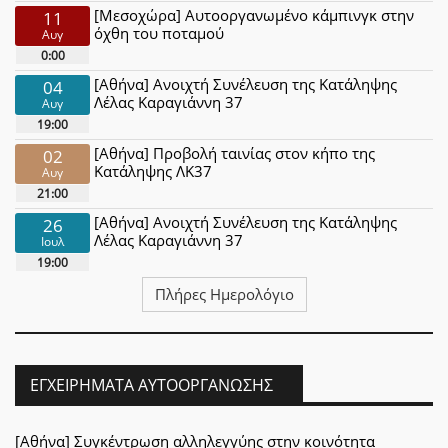
[Μεσοχώρα] Αυτοοργανωμένο κάμπινγκ στην
11
όχθη του ποταμού
Αυγ
0:00
[Αθήνα] Ανοιχτή Συνέλευση της Κατάληψης
04
Λέλας Καραγιάννη 37
Αυγ
19:00
[Αθήνα] Προβολή ταινίας στον κήπο της
02
Κατάληψης ΛΚ37
Αυγ
21:00
[Αθήνα] Ανοιχτή Συνέλευση της Κατάληψης
26
Λέλας Καραγιάννη 37
Ιουλ
19:00
Πλήρες Ημερολόγιο
ΕΓΧΕΙΡΉΜΑΤΑ ΑΥΤΟΟΡΓΆΝΩΣΗΣ
[Αθήνα] Συγκέντρωση αλληλεγγύης στην κοινότητα