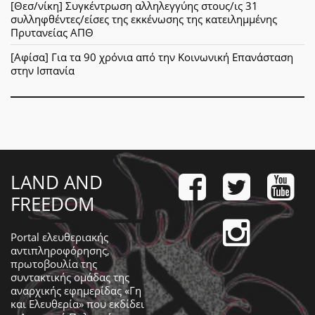
[Θεσ/νίκη] Συγκέντρωση αλληλεγγύης στους/ις 31
συλληφθέντες/είσες της εκκένωσης της κατειλημμένης
Πρυτανείας ΑΠΘ
[Αφίσα] Για τα 90 χρόνια από την Κοινωνική Επανάσταση
στην Ισπανία
LAND AND
FREEDOM
Portal ελευθεριακής
αντιπληροφόρησης,
πρωτοβουλία της
συντακτικής ομάδας της
αναρχικής εφημερίδας «Γη
και Ελευθερία» που εκδίδει