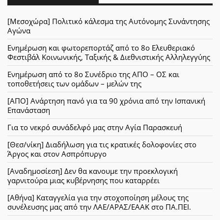
[Μεσοχώρα] Πολιτικό κάλεσμα της Αυτόνομης Συνάντησης
Αγώνα
Ενημέρωση και φωτορεπορτάζ από το 8ο Ελευθεριακό
Φεστιβάλ Κοινωνικής, Ταξικής & Διεθνιστικής Αλληλεγγύης
Ενημέρωση από το 8ο Συνέδριο της ΑΠΟ – ΟΣ και
τοποθετήσεις των ομάδων – μελών της
[ΑΠΟ] Ανάρτηση πανό για τα 90 χρόνια από την Ισπανική
Επανάσταση
Για το νεκρό συνάδελφό μας στην Αγία Παρασκευή
[Θεσ/νίκη] Διαδήλωση για τις κρατικές δολοφονίες στο
Άργος και στον Ασπρόπυργο
[Αναδημοσίεση] Δεν θα κανουμε την προεκλογική
γαρνιτούρα μιας κυβέρνησης που καταρρέει
[Αθήνα] Καταγγελία για την στοχοποίηση μέλους της
συνέλευσης μας από την ΛΑΕ/ΑΡΑΣ/ΕΑΑΚ στο ΠΑ.ΠΕΙ.