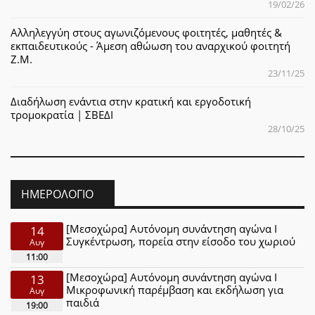
19/02/26
Αλληλεγγύη στους αγωνιζόμενους φοιτητές, μαθητές &
εκπαιδευτικούς - Άμεση αθώωση του αναρχικού φοιτητή
Ζ.Μ.
23/11/25
Διαδήλωση ενάντια στην κρατική και εργοδοτική
τρομοκρατία | ΣΒΕΔΙ
28/10/25
ΗΜΕΡΟΛΌΓΙΟ
[Μεσοχώρα] Αυτόνομη συνάντηση αγώνα Ι
14
Συγκέντρωση, πορεία στην είσοδο του χωριού
Αυγ
11:00
[Μεσοχώρα] Αυτόνομη συνάντηση αγώνα Ι
13
Μικροφωνική παρέμβαση και εκδήλωση για
Αυγ
παιδιά
19:00