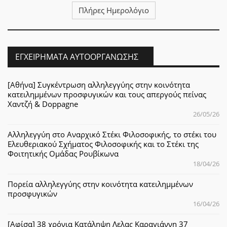
Πλήρες Ημερολόγιο
ΕΓΧΕΙΡΉΜΑΤΑ ΑΥΤΟΟΡΓΆΝΩΣΗΣ
[Αθήνα] Συγκέντρωση αλληλεγγύης στην κοινότητα
κατειλημμένων προσφυγικών και τους απεργούς πείνας
Χαντζή & Doppagne
26/05/26
Αλληλεγγύη στο Αναρχικό Στέκι Φιλοσοφικής, το στέκι του
Ελευθεριακού Σχήματος Φιλοσοφικής και το Στέκι της
Φοιτητικής Ομάδας Ρουβίκωνα
18/04/26
Πορεία αλληλεγγύης στην κοινότητα κατειλημμένων
προσφυγικών
16/04/26
[Αφίσα] 38 χρόνια Κατάληψη Λελας Καραγιάννη 37