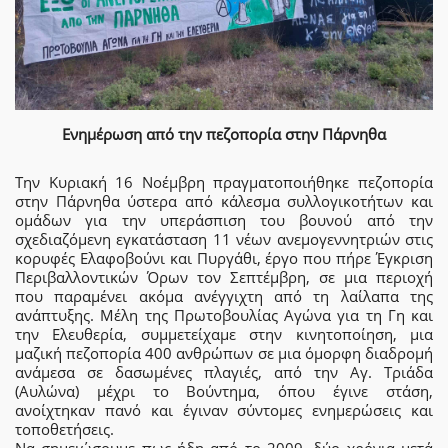
Ενημέρωση από την πεζοπορία στην Πάρνηθα
Την Κυριακή 16 Νοέμβρη πραγματοποιήθηκε πεζοπορία
στην Πάρνηθα ύστερα από κάλεσμα συλλογικοτήτων και
ομάδων για την υπεράσπιση του βουνού από την
σχεδιαζόμενη εγκατάσταση 11 νέων ανεμογεννητριών στις
κορυφές Ελαφοβούνι και Πυργάθι, έργο που πήρε Έγκριση
Περιβαλλοντικών Όρων τον Σεπτέμβρη, σε μια περιοχή
που παραμένει ακόμα ανέγγιχτη από τη λαίλαπα της
ανάπτυξης. Μέλη της Πρωτοβουλίας Αγώνα για τη Γη και
την Ελευθερία, συμμετείχαμε στην κινητοποίηση, μια
μαζική πεζοπορία 400 ανθρώπων σε μια όμορφη διαδρομή
ανάμεσα σε δασωμένες πλαγιές, από την Αγ. Τριάδα
(Αυλώνα) μέχρι το Βούντημα, όπου έγινε στάση,
ανοίχτηκαν πανό και έγιναν σύντομες ενημερώσεις και
τοποθετήσεις.