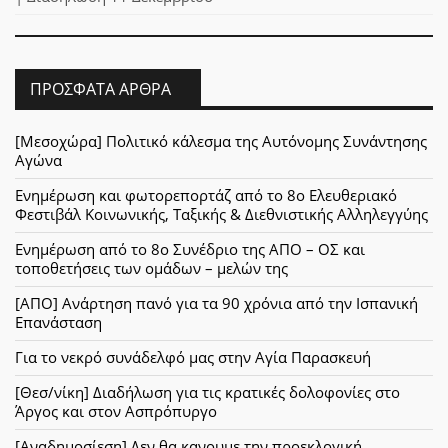
ΠΡΌΣΦΑΤΑ ΆΡΘΡΑ
[Μεσοχώρα] Πολιτικό κάλεσμα της Αυτόνομης Συνάντησης
Αγώνα
Ενημέρωση και φωτορεπορτάζ από το 8ο Ελευθεριακό
Φεστιβάλ Κοινωνικής, Ταξικής & Διεθνιστικής Αλληλεγγύης
Ενημέρωση από το 8ο Συνέδριο της ΑΠΟ – ΟΣ και
τοποθετήσεις των ομάδων – μελών της
[ΑΠΟ] Ανάρτηση πανό για τα 90 χρόνια από την Ισπανική
Επανάσταση
Για το νεκρό συνάδελφό μας στην Αγία Παρασκευή
[Θεσ/νίκη] Διαδήλωση για τις κρατικές δολοφονίες στο
Άργος και στον Ασπρόπυργο
[Αναδημοσίεση] Δεν θα κανουμε την προεκλογική