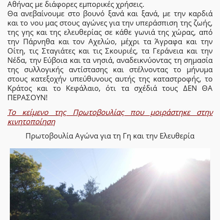
Αθήνας με διάφορες εμπορικές χρήσεις.
Θα ανεβαίνουμε στο βουνό ξανά και ξανά, με την καρδιά
και το νου μας στους αγώνες για την υπεράσπιση της ζωής,
της γης και της ελευθερίας σε κάθε γωνιά της χώρας, από
την Πάρνηθα και τον Αχελώο, μέχρι τα Άγραφα και την
Οίτη, τις Σταγιάτες και τις Σκουριές, τα Γεράνεια και την
Νέδα, την Εύβοια και τα νησιά, αναδεικνύοντας τη σημασία
της συλλογικής αντίστασης και στέλνοντας το μήνυμα
στους κατεξοχήν υπεύθυνους αυτής της καταστροφής, το
Κράτος και το Κεφάλαιο, ότι τα σχέδιά τους ΔΕΝ ΘΑ
ΠΕΡΑΣΟΥΝ!
Το κείμενο της Πρωτοβουλίας που μοιράστηκε στην
κινητοποίηση
Πρωτοβουλία Αγώνα για τη Γη και την Ελευθερία