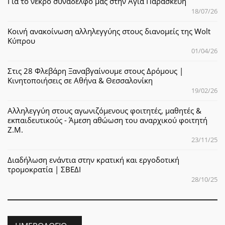
Για το νεκρό συνάδελφό μας στην Αγία Παρασκευή
18/07/26
Κοινή ανακοίνωση αλληλεγγύης στους διανομείς της Wolt
Κύπρου
01/04/26
Στις 28 Φλεβάρη Ξαναβγαίνουμε στους Δρόμους |
Κινητοποιήσεις σε Αθήνα & Θεσσαλονίκη
19/02/26
Αλληλεγγύη στους αγωνιζόμενους φοιτητές, μαθητές &
εκπαιδευτικούς - Άμεση αθώωση του αναρχικού φοιτητή
Ζ.Μ.
23/11/25
Διαδήλωση ενάντια στην κρατική και εργοδοτική
τρομοκρατία | ΣΒΕΔΙ
28/10/25