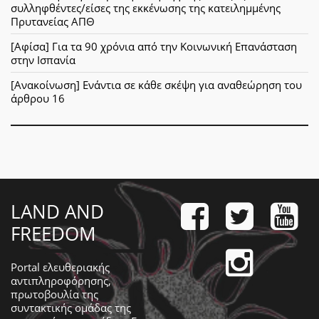
συλληφθέντες/είσες της εκκένωσης της κατειλημμένης
Πρυτανείας ΑΠΘ
[Αφίσα] Για τα 90 χρόνια από την Κοινωνική Επανάσταση
στην Ισπανία
[Ανακοίνωση] Ενάντια σε κάθε σκέψη για αναθεώρηση του
άρθρου 16
LAND AND
FREEDOM
Portal ελευθεριακής
αντιπληροφόρησης,
πρωτοβουλία της
συντακτικής ομάδας της