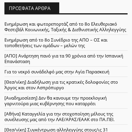
ΠΡΌΣΦΑΤΑ ΆΡΘΡΑ
Ενημέρωση και φωτορεπορτάζ από το 8ο Ελευθεριακό
Φεστιβάλ Κοινωνικής, Ταξικής & Διεθνιστικής Αλληλεγγύης
Ενημέρωση από το 8ο Συνέδριο της ΑΠΟ – ΟΣ και
τοποθετήσεις των ομάδων – μελών της
[ΑΠΟ] Ανάρτηση πανό για τα 90 χρόνια από την Ισπανική
Επανάσταση
Για το νεκρό συνάδελφό μας στην Αγία Παρασκευή
[Θεσ/νίκη] Διαδήλωση για τις κρατικές δολοφονίες στο
Άργος και στον Ασπρόπυργο
[Αναδημοσίεση] Δεν θα κανουμε την προεκλογική
γαρνιτούρα μιας κυβέρνησης που καταρρέει
[Αθήνα] Καταγγελία για την στοχοποίηση μέλους της
συνέλευσης μας από την ΛΑΕ/ΑΡΑΣ/ΕΑΑΚ στο ΠΑ.ΠΕΙ.
[Θεσ/νίκη] Συγκέντρωση αλληλεγγύης στους/ις 31