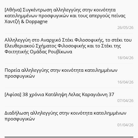
[Αθήνα] Συγκέντρωση αλληλεγγύης στην κοινότητα
κατειλημμένων προσφυγικών και τους απεργούς πείνας
Χαντζή & Doppagne
26/05/26
Αλληλεγγύη στο Αναρχικό Στέκι Φιλοσοφικής, το στέκι του
Ελευθεριακού Σχήματος Φιλοσοφικής και το Στέκι της
Φοιτητικής Ομάδας Ρουβίκωνα
18/04/26
Πορεία αλληλεγγύης στην κοινότητα κατειλημμένων
προσφυγικών
16/04/26
[Αφίσα] 38 χρόνια Κατάληψη Λελας Καραγιάννη 37
07/04/26
Διαδήλωση αλληλεγγύης στην κοινότητα κατειλημμένων
προσφυγικών
01/04/26