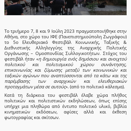
Το τριήμερο 7, 8 και 9 Ιούλη 2023 πραγματοποιήθηκε στην
Αθήνα, στο χώρο του ΙΦΕ (Πανεπιστημιούπολη Ζωγράφου)
το 5ο Ελευθεριακό Φεστιβάλ Κοινωνικής, Ταξικής &
Διεθνιστικής Αλληλεγγύης της Αναρχικής Πολιτικής
Οργάνωσης – Ομοσπονδίας Συλλογικοτήτων. Στόχος του
φεστιβάλ ήταν «
η δημιουργία ενός δημόσιου και ανοιχτού
πολιτικού και πολιτισμικού χώρου συνάντησης,
επικοινωνίας και ζύμωσης μεταξύ των κοινωνικών και
ταξικών αγώνων που αναπτύσσονται από τα κάτω και της
παρέμβασης των αναρχικών και ελευθεριακών
προταγμάτων μέσα σε αυτούς
». (από το πολιτικό κάλεσμα).
Κατά τη διάρκεια του φεστιβάλ έλαβε χώρα πλήθος
πολιτικών και πολιτιστικών εκδηλώσεων, όπως επίσης
υπήρχε μια πληθώρα από έντυπο πολιτικό υλικό, βιβλία
κινηματικών εκδόσεων, αφίσες αλλά και έκθεση
φωτογραφίας και σκίτσων.