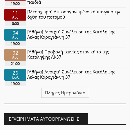
παιδιά
19:00
[Μεσοχώρα] Αυτοοργανωμένο κάμπινγκ στην
11
όχθη του ποταμού
Αυγ
0:00
[Αθήνα] Ανοιχτή Συνέλευση της Κατάληψης
04
Λέλας Καραγιάννη 37
Αυγ
19:00
[Αθήνα] Προβολή ταινίας στον κήπο της
02
Κατάληψης ΛΚ37
Αυγ
21:00
[Αθήνα] Ανοιχτή Συνέλευση της Κατάληψης
26
Λέλας Καραγιάννη 37
Ιουλ
19:00
Πλήρες Ημερολόγιο
ΕΓΧΕΙΡΉΜΑΤΑ ΑΥΤΟΟΡΓΆΝΩΣΗΣ