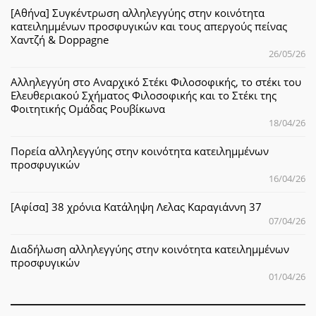
[Αθήνα] Συγκέντρωση αλληλεγγύης στην κοινότητα
κατειλημμένων προσφυγικών και τους απεργούς πείνας
Χαντζή & Doppagne
26/05/26
Αλληλεγγύη στο Αναρχικό Στέκι Φιλοσοφικής, το στέκι του
Ελευθεριακού Σχήματος Φιλοσοφικής και το Στέκι της
Φοιτητικής Ομάδας Ρουβίκωνα
18/04/26
Πορεία αλληλεγγύης στην κοινότητα κατειλημμένων
προσφυγικών
16/04/26
[Αφίσα] 38 χρόνια Κατάληψη Λελας Καραγιάννη 37
07/04/26
Διαδήλωση αλληλεγγύης στην κοινότητα κατειλημμένων
προσφυγικών
01/04/26