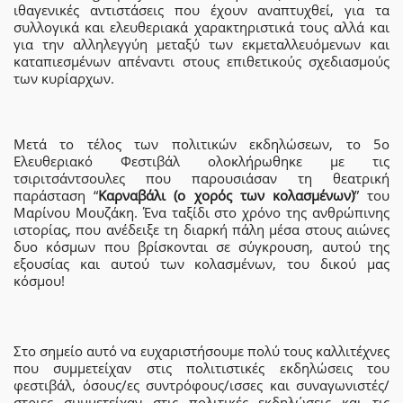
ιθαγενικές αντιστάσεις που έχουν αναπτυχθεί, για τα
συλλογικά και ελευθεριακά χαρακτηριστικά τους αλλά και
για την αλληλεγγύη μεταξύ των εκμεταλλευόμενων και
καταπιεσμένων απέναντι στους επιθετικούς σχεδιασμούς
των κυρίαρχων.
Μετά το τέλος των πολιτικών εκδηλώσεων, το 5ο
Ελευθεριακό Φεστιβάλ ολοκλήρωθηκε με τις
τσιριτσάντσουλες που παρουσιάσαν τη θεατρική
παράσταση “
Καρναβάλι (ο χορός των κολασμένων)
” του
Μαρίνου Μουζάκη. Ένα ταξίδι στο χρόνο της ανθρώπινης
ιστορίας, που ανέδειξε τη διαρκή πάλη μέσα στους αιώνες
δυο κόσμων που βρίσκονται σε σύγκρουση, αυτού της
εξουσίας και αυτού των κολασμένων, του δικού μας
κόσμου!
Στο σημείο αυτό να ευχαριστήσουμε πολύ τους καλλιτέχνες
που συμμετείχαν στις πολιτιστικές εκδηλώσεις του
φεστιβάλ, όσους/ες συντρόφους/ισσες και συναγωνιστές/
στριες συμμετείχαν στις πολιτικές εκδηλώσεις και τις