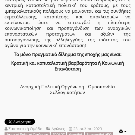
κεντρική κατασταλτική πολιτική του κράτους, με τους
ιμπεριαλιστικούς πολέμους να μαίνονται και τις συνθήκες
εκμετάλλευσης, καταπίεσης και αποκλεισμών να
εντείνονται, ώστε να επιτευχθεί η πλατύτερη
κοινωνικοποίηση και προπαγάνδιση των αναρχικών
επαναστατικών προταγμάτων και αξιών• της
αυτοοργάνωσης, της αλληλεγγύης, της ισότητας, του
αγώνα για την κοινωνική επανάσταση!
Το μόνο πραγματικό δίλημμα της εποχής μας είναι:
Κρατική και καπιταλιστική βαρβαρότητα ή Κοινωνική
Επανάσταση
Αναρχική Πολιτική Οργάνωση - Ομοσπονδία
Συλλογικοτήτων
Συντακτική Ομάδα
Αγώνες
23 Ιουλίου 2023
Αναρχική Πολιτική Οργάνωση
ΑΠΟ|ΟΣ
Φεστιβάλ
5ο φεστιβάλ ΑΠΟ