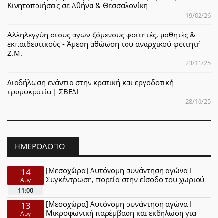
Κινητοποιήσεις σε Αθήνα & Θεσσαλονίκη
19/02/26
Αλληλεγγύη στους αγωνιζόμενους φοιτητές, μαθητές &
εκπαιδευτικούς - Άμεση αθώωση του αναρχικού φοιτητή
Ζ.Μ.
23/11/25
Διαδήλωση ενάντια στην κρατική και εργοδοτική
τρομοκρατία | ΣΒΕΔΙ
28/10/25
ΗΜΕΡΟΛΌΓΙΟ
[Μεσοχώρα] Αυτόνομη συνάντηση αγώνα Ι
14
Συγκέντρωση, πορεία στην είσοδο του χωριού
Αυγ
11:00
[Μεσοχώρα] Αυτόνομη συνάντηση αγώνα Ι
13
Μικροφωνική παρέμβαση και εκδήλωση για
Αυγ