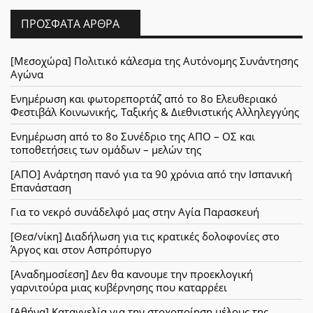
ΠΡΌΣΦΑΤΑ ΆΡΘΡΑ
[Μεσοχώρα] Πολιτικό κάλεσμα της Αυτόνομης Συνάντησης
Αγώνα
Ενημέρωση και φωτορεπορτάζ από το 8ο Ελευθεριακό
Φεστιβάλ Κοινωνικής, Ταξικής & Διεθνιστικής Αλληλεγγύης
Ενημέρωση από το 8ο Συνέδριο της ΑΠΟ – ΟΣ και
τοποθετήσεις των ομάδων – μελών της
[ΑΠΟ] Ανάρτηση πανό για τα 90 χρόνια από την Ισπανική
Επανάσταση
Για το νεκρό συνάδελφό μας στην Αγία Παρασκευή
[Θεσ/νίκη] Διαδήλωση για τις κρατικές δολοφονίες στο
Άργος και στον Ασπρόπυργο
[Αναδημοσίεση] Δεν θα κανουμε την προεκλογική
γαρνιτούρα μιας κυβέρνησης που καταρρέει
[Αθήνα] Καταγγελία για την στοχοποίηση μέλους της