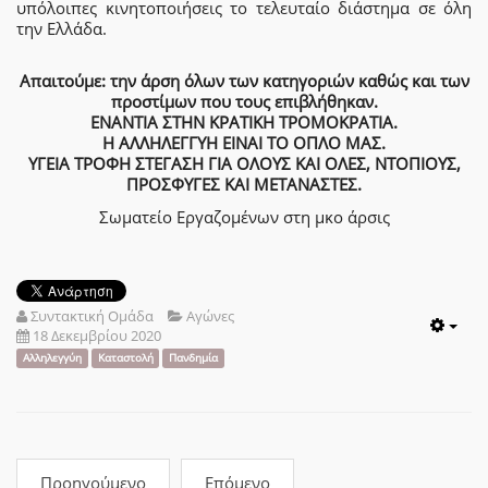
υπόλοιπες κινητοποιήσεις το τελευταίο διάστημα σε όλη
την Ελλάδα.
Απαιτούμε: την άρση όλων των κατηγοριών καθώς και των
προστίμων που τους επιβλήθηκαν.
ΕΝΑΝΤΙΑ ΣΤΗΝ ΚΡΑΤΙΚΗ ΤΡΟΜΟΚΡΑΤΙΑ.
Η ΑΛΛΗΛΕΓΓΥΗ ΕΙΝΑΙ ΤΟ ΟΠΛΟ ΜΑΣ.
ΥΓΕΙΑ ΤΡΟΦΗ ΣΤΕΓΑΣΗ ΓΙΑ ΟΛΟΥΣ ΚΑΙ ΟΛΕΣ, ΝΤΟΠΙΟΥΣ,
ΠΡΟΣΦΥΓΕΣ ΚΑΙ ΜΕΤΑΝΑΣΤΕΣ.
Σωματείο Εργαζομένων στη μκο άρσις
Συντακτική Ομάδα
Αγώνες
18 Δεκεμβρίου 2020
Emp
Αλληλεγγύη
Καταστολή
Πανδημία
Προηγούμενο
Επόμενο