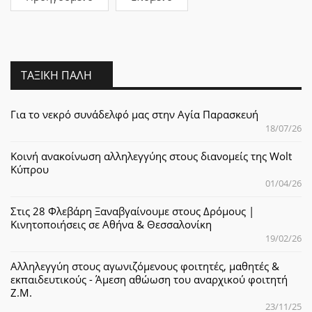
ΤΑΞΙΚΉ ΠΆΛΗ
Για το νεκρό συνάδελφό μας στην Αγία Παρασκευή
18/07/26
Κοινή ανακοίνωση αλληλεγγύης στους διανομείς της Wolt
Κύπρου
01/04/26
Στις 28 Φλεβάρη Ξαναβγαίνουμε στους Δρόμους |
Κινητοποιήσεις σε Αθήνα & Θεσσαλονίκη
19/02/26
Αλληλεγγύη στους αγωνιζόμενους φοιτητές, μαθητές &
εκπαιδευτικούς - Άμεση αθώωση του αναρχικού φοιτητή
Ζ.Μ.
23/11/25