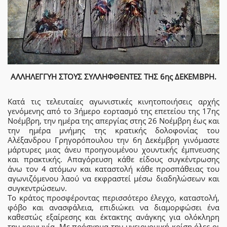
ΑΛΛΗΛΕΓΓΥΗ ΣΤΟΥΣ ΣΥΛΛΗΦΘΕΝΤΕΣ ΤΗΣ 6ης ΔΕΚΕΜΒΡΗ.
Κατά τις τελευταίες αγωνιστικές κινητοποιήσεις αρχής
γενόμενης από το 3ήμερο εορτασμό της επετείου της 17ης
Νοέμβρη, την ημέρα της απεργίας στης 26 Νοέμβρη έως και
την ημέρα μνήμης της κρατικής δολοφονίας του
Αλέξανδρου Γρηγορόπουλου την 6η Δεκέμβρη γινόμαστε
μάρτυρες μιας άνευ προηγουμένου χουντικής έμπνευσης
και πρακτικής. Απαγόρευση κάθε είδους συγκέντρωσης
άνω τον 4 ατόμων και καταστολή κάθε προσπάθειας του
αγωνιζόμενου λαού να εκφραστεί μέσω διαδηλώσεων και
συγκεντρώσεων.
Το κράτος προσφέροντας περισσότερο έλεγχο, καταστολή,
φόβο και ανασφάλεια, επιδιώκει να διαμορφώσει ένα
καθεστώς εξαίρεσης και έκτακτης ανάγκης για ολόκληρη
την κοινωνία. Με πρόσχημα την υγειονομική κρίση όλες οι