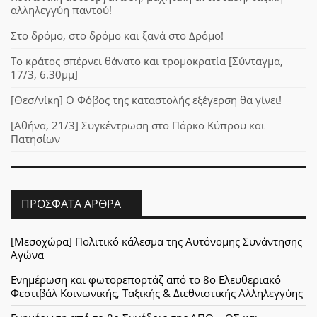
αλληλεγγύη παντού!
Στο δρόμο, στο δρόμο και ξανά στο Δρόμο!
Το κράτος σπέρνει θάνατο και τρομοκρατία [Σύνταγμα,
17/3, 6.30μμ]
[Θεσ/νίκη] Ο Φόβος της καταστολής εξέγερση θα γίνει!
[Αθήνα, 21/3] Συγκέντρωση στο Πάρκο Κύπρου και
Πατησίων
ΠΡΌΣΦΑΤΑ ΆΡΘΡΑ
[Μεσοχώρα] Πολιτικό κάλεσμα της Αυτόνομης Συνάντησης
Αγώνα
Ενημέρωση και φωτορεπορτάζ από το 8ο Ελευθεριακό
Φεστιβάλ Κοινωνικής, Ταξικής & Διεθνιστικής Αλληλεγγύης