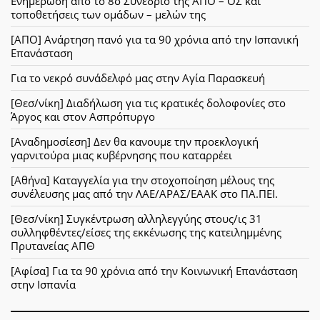
Ενημέρωση από το 8ο Συνέδριο της ΑΠΟ – ΟΣ και
τοποθετήσεις των ομάδων – μελών της
[ΑΠΟ] Ανάρτηση πανό για τα 90 χρόνια από την Ισπανική
Επανάσταση
Για το νεκρό συνάδελφό μας στην Αγία Παρασκευή
[Θεσ/νίκη] Διαδήλωση για τις κρατικές δολοφονίες στο
Άργος και στον Ασπρόπυργο
[Αναδημοσίεση] Δεν θα κανουμε την προεκλογική
γαρνιτούρα μιας κυβέρνησης που καταρρέει
[Αθήνα] Καταγγελία για την στοχοποίηση μέλους της
συνέλευσης μας από την ΛΑΕ/ΑΡΑΣ/ΕΑΑΚ στο ΠΑ.ΠΕΙ.
[Θεσ/νίκη] Συγκέντρωση αλληλεγγύης στους/ις 31
συλληφθέντες/είσες της εκκένωσης της κατειλημμένης
Πρυτανείας ΑΠΘ
[Αφίσα] Για τα 90 χρόνια από την Κοινωνική Επανάσταση
στην Ισπανία