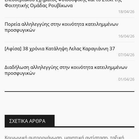
Φοιτητικής Ομάδας Ρουβίκωνα
18/04/26
Πορεία αλληλεγγύης στην κοινότητα κατειλημμένων
προσφυγικών
16/04/26
[Αφίσα] 38 χρόνια Κατάληψη Λελας Καραγιάννη 37
07/04/26
Διαδήλωση αλληλεγγύης στην κοινότητα κατειλημμένων
προσφυγικών
01/04/26
ΣΧΕΤΙΚΆ ΆΡΘΡΑ
Κοινωνική αυτοοργάνωση, μαχητική αντίσταση, ταξική