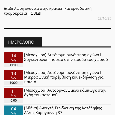
Διαδήλωση ενάντια στην κρατική και εργοδοτική
τρομοκρατία | ΣΒΕΔΙ
28/10/25
ΗΜΕΡΟΛΌΓΙΟ
[Μεσοχώρα] Αυτόνομη συνάντηση αγώνα Ι
14
Συγκέντρωση, πορεία στην είσοδο του χωριού
Αυγ
11:00
[Μεσοχώρα] Αυτόνομη συνάντηση αγώνα Ι
13
Μικροφωνική παρέμβαση και εκδήλωση για
Αυγ
παιδιά
19:00
[Μεσοχώρα] Αυτοοργανωμένο κάμπινγκ στην
11
όχθη του ποταμού
Αυγ
0:00
[Αθήνα] Ανοιχτή Συνέλευση της Κατάληψης
04
Λέλας Καραγιάννη 37
Αυγ