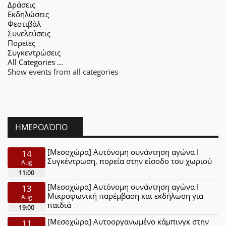
Δράσεις
Εκδηλώσεις
Φεστιβάλ
Συνελεύσεις
Πορείες
Συγκεντρώσεις
All Categories ...
Show events from all categories
ΗΜΕΡΟΛΌΓΙΟ
[Μεσοχώρα] Αυτόνομη συνάντηση αγώνα Ι
14
Συγκέντρωση, πορεία στην είσοδο του χωριού
Aug
11:00
[Μεσοχώρα] Αυτόνομη συνάντηση αγώνα Ι
13
Μικροφωνική παρέμβαση και εκδήλωση για
Aug
παιδιά
19:00
[Μεσοχώρα] Αυτοοργανωμένο κάμπινγκ στην
11