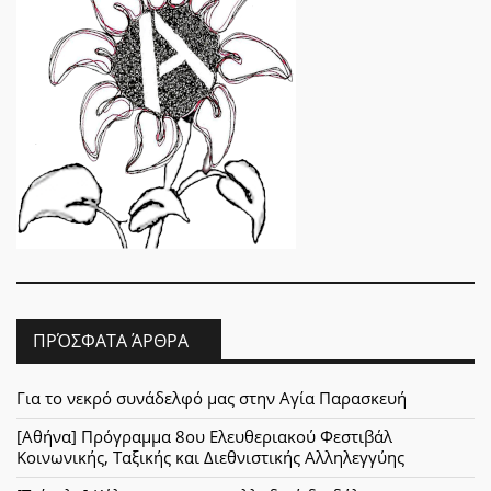
ΠΡΌΣΦΑΤΑ ΆΡΘΡΑ
Για το νεκρό συνάδελφό μας στην Αγία Παρασκευή
[Αθήνα] Πρόγραμμα 8ου Ελευθεριακού Φεστιβάλ
Κοινωνικής, Ταξικής και Διεθνιστικής Αλληλεγγύης