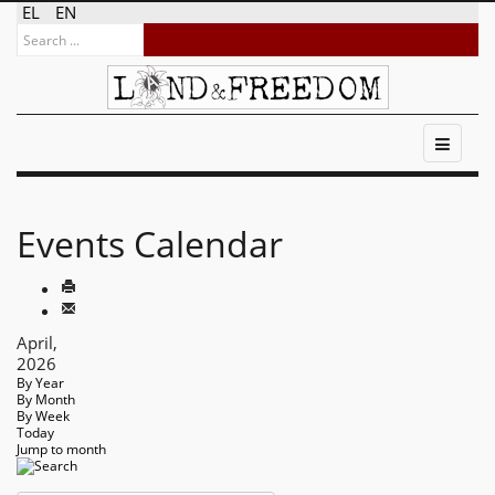
EL
EN
Events Calendar
April,
2026
By Year
By Month
By Week
Today
Jump to month