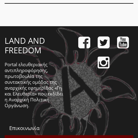
LAND AND
FREEDOM
Portal ελευθεριακής
αντιπληροφόρησης,
πρωτοβουλία της
συντακτικής ομάδας της
αναρχικής εφημερίδας «Γη
και Ελευθερία» που εκδίδει
η
Αναρχική Πολιτική
Οργάνωση
.
Επικοινωνία