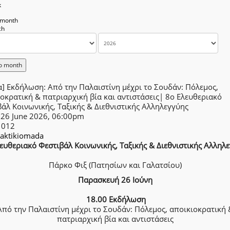
k
 month
o month
] Εκδήλωση: Από την Παλαιστίνη μέχρι το Σουδάν: Πόλεμος,
οκρατική & πατριαρχική βία και αντιστάσεις| 8ο Ελευθεριακό
άλ Κοινωνικής, Ταξικής & Διεθνιστικής Αλληλεγγύης
 26 June 2026, 06:00pm
1012
taktikiomada
ευθεριακό Φεστιβάλ Κοινωνικής, Ταξικής & Διεθνιστικής Αλληλ
Πάρκο Φιξ (Πατησίων και Γαλατσίου)
Παρασκευή 26 Ιούνη
18.00 Εκδήλωση
Από την Παλαιστίνη μέχρι το Σουδάν: Πόλεμος, αποικιοκρατική 
πατριαρχική βία και αντιστάσεις