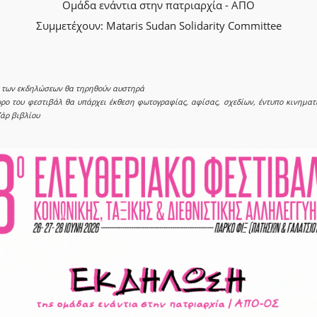
Ομάδα ενάντια στην πατριαρχία - ΑΠΟ
Συμμετέχουν: Mataris Sudan Solidarity Committee
ς των εκδηλώσεων θα τηρηθούν αυστηρά
ρο του φεστιβάλ θα υπάρχει έκθεση φωτογραφίας, αφίσας, σχεδίων, έντυπο κινηματ
άρ βιβλίου