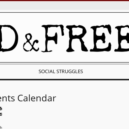
SOCIAL STRUGGLES
ents Calendar
th