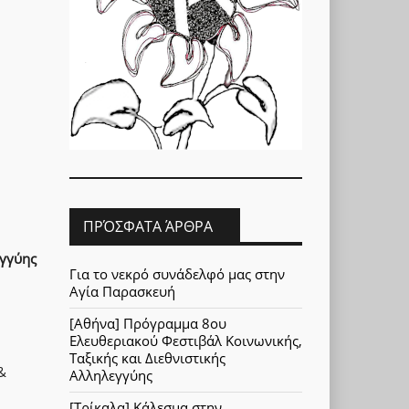
ΠΡΌΣΦΑΤΑ ΆΡΘΡΑ
εγγύης
Για το νεκρό συνάδελφό μας στην
Αγία Παρασκευή
[Αθήνα] Πρόγραμμα 8ου
Ελευθεριακού Φεστιβάλ Κοινωνικής,
Ταξικής και Διεθνιστικής
&
Αλληλεγγύης
[Τρίκαλα] Κάλεσμα στην