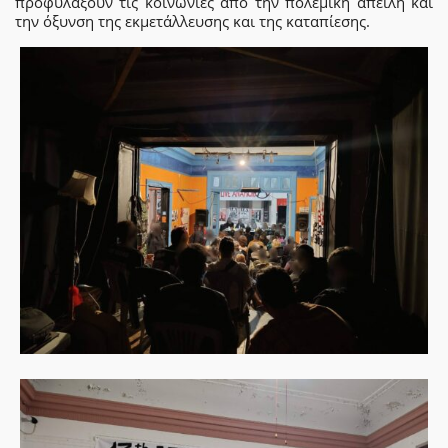
προφυλάξουν τις κοινωνίες από την πολεμική απειλή και
την όξυνση της εκμετάλλευσης και της καταπίεσης.