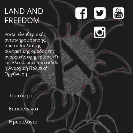
LAND AND
FREEDOM
Portal ελευθεριακής
αντιπληροφόρησης,
πρωτοβουλία της
συντακτικής ομάδας της
αναρχικής εφημερίδας «Γη
και Ελευθερία» που εκδίδει
η
Αναρχική Πολιτική
Οργάνωση
.
Ταυτότητα
Επικοινωνία
Ημερολόγιο