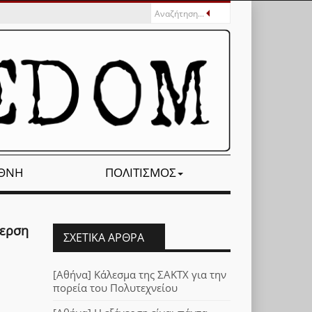
ΕΘΝΉ
ΠΟΛΙΤΙΣΜΌΣ
γερση
ΣΧΕΤΙΚΆ ΆΡΘΡΑ
[Αθήνα] Κάλεσμα της ΣΑΚΤΧ για την
πορεία του Πολυτεχνείου