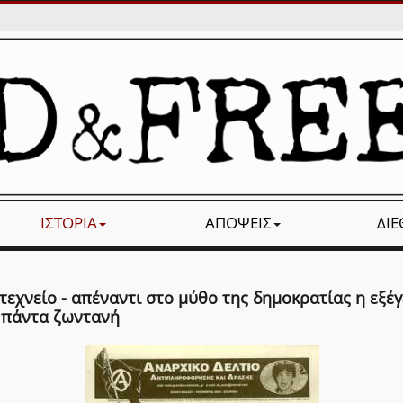
ΙΣΤΟΡΊΑ
ΑΠΌΨΕΙΣ
ΔΙ
τεχνείο - απέναντι στο μύθο της δημοκρατίας η εξέ
ι πάντα ζωντανή