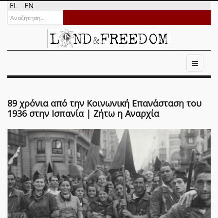
EL
EN
89 χρόνια από την Κοινωνική Επανάσταση του
1936 στην Ισπανία | Ζήτω η Αναρχία