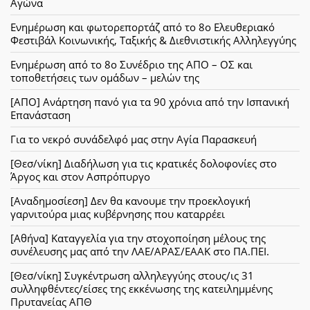
Αγώνα
Ενημέρωση και φωτορεπορτάζ από το 8ο Ελευθεριακό
Φεστιβάλ Κοινωνικής, Ταξικής & Διεθνιστικής Αλληλεγγύης
Ενημέρωση από το 8ο Συνέδριο της ΑΠΟ – ΟΣ και
τοποθετήσεις των ομάδων – μελών της
[ΑΠΟ] Ανάρτηση πανό για τα 90 χρόνια από την Ισπανική
Επανάσταση
Για το νεκρό συνάδελφό μας στην Αγία Παρασκευή
[Θεσ/νίκη] Διαδήλωση για τις κρατικές δολοφονίες στο
Άργος και στον Ασπρόπυργο
[Αναδημοσίεση] Δεν θα κανουμε την προεκλογική
γαρνιτούρα μιας κυβέρνησης που καταρρέει
[Αθήνα] Καταγγελία για την στοχοποίηση μέλους της
συνέλευσης μας από την ΛΑΕ/ΑΡΑΣ/ΕΑΑΚ στο ΠΑ.ΠΕΙ.
[Θεσ/νίκη] Συγκέντρωση αλληλεγγύης στους/ις 31
συλληφθέντες/είσες της εκκένωσης της κατειλημμένης
Πρυτανείας ΑΠΘ