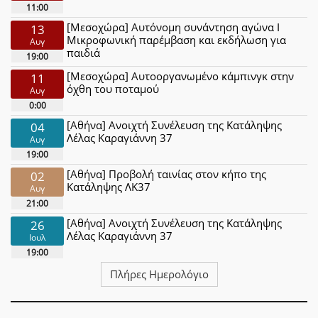
11:00
[Μεσοχώρα] Αυτόνομη συνάντηση αγώνα Ι
13
Μικροφωνική παρέμβαση και εκδήλωση για
Αυγ
παιδιά
19:00
[Μεσοχώρα] Αυτοοργανωμένο κάμπινγκ στην
11
όχθη του ποταμού
Αυγ
0:00
[Αθήνα] Ανοιχτή Συνέλευση της Κατάληψης
04
Λέλας Καραγιάννη 37
Αυγ
19:00
[Αθήνα] Προβολή ταινίας στον κήπο της
02
Κατάληψης ΛΚ37
Αυγ
21:00
[Αθήνα] Ανοιχτή Συνέλευση της Κατάληψης
26
Λέλας Καραγιάννη 37
Ιουλ
19:00
Πλήρες Ημερολόγιο