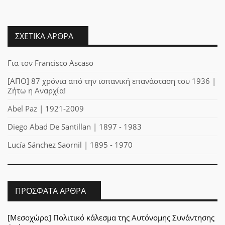
ΣΧΕΤΙΚΆ ΆΡΘΡΑ
Για τον Francisco Ascaso
[ΑΠΟ] 87 χρόνια από την ισπανική επανάσταση του 1936 |
Ζήτω η Αναρχία!
Abel Paz | 1921-2009
Diego Abad De Santillan | 1897 - 1983
Lucía Sánchez Saornil | 1895 - 1970
ΠΡΌΣΦΑΤΑ ΆΡΘΡΑ
[Μεσοχώρα] Πολιτικό κάλεσμα της Αυτόνομης Συνάντησης