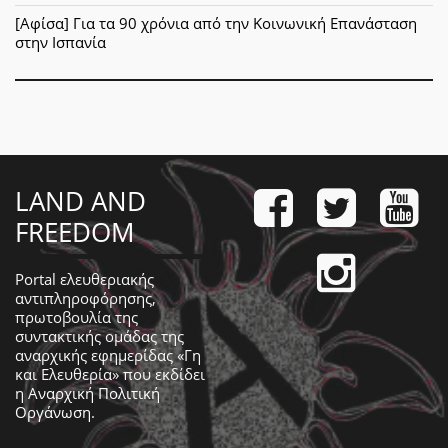
[Αφίσα] Για τα 90 χρόνια από την Κοινωνική Επανάσταση
στην Ισπανία
LAND AND
FREEDOM
Portal ελευθεριακής
αντιπληροφόρησης,
πρωτοβουλία της
συντακτικής ομάδας της
αναρχικής εφημερίδας «Γη
και Ελευθερία» που εκδίδει
η
Αναρχική Πολιτική
Οργάνωση
.