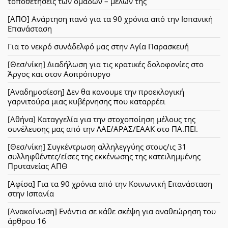
τοποθετήσεις των ομάδων – μελών της
[ΑΠΟ] Ανάρτηση πανό για τα 90 χρόνια από την Ισπανική
Επανάσταση
Για το νεκρό συνάδελφό μας στην Αγία Παρασκευή
[Θεσ/νίκη] Διαδήλωση για τις κρατικές δολοφονίες στο
Άργος και στον Ασπρόπυργο
[Αναδημοσίεση] Δεν θα κανουμε την προεκλογική
γαρνιτούρα μιας κυβέρνησης που καταρρέει
[Αθήνα] Καταγγελία για την στοχοποίηση μέλους της
συνέλευσης μας από την ΛΑΕ/ΑΡΑΣ/ΕΑΑΚ στο ΠΑ.ΠΕΙ.
[Θεσ/νίκη] Συγκέντρωση αλληλεγγύης στους/ις 31
συλληφθέντες/είσες της εκκένωσης της κατειλημμένης
Πρυτανείας ΑΠΘ
[Αφίσα] Για τα 90 χρόνια από την Κοινωνική Επανάσταση
στην Ισπανία
[Ανακοίνωση] Ενάντια σε κάθε σκέψη για αναθεώρηση του
άρθρου 16