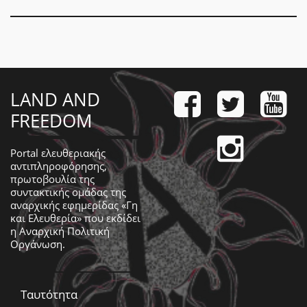
LAND AND
FREEDOM
Portal ελευθεριακής
αντιπληροφόρησης,
πρωτοβουλία της
συντακτικής ομάδας της
αναρχικής εφημερίδας «Γη
και Ελευθερία» που εκδίδει
η
Αναρχική Πολιτική
Οργάνωση
.
Ταυτότητα