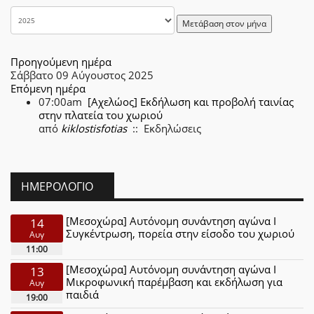
Μετάβαση στον μήνα
Προηγούμενη ημέρα
Σάββατο 09 Αύγουστος 2025
Επόμενη ημέρα
07:00am
[Αχελώος] Εκδήλωση και προβολή ταινίας
στην πλατεία του χωριού
από
kiklostisfotias
:: Εκδηλώσεις
ΗΜΕΡΟΛΌΓΙΟ
[Μεσοχώρα] Αυτόνομη συνάντηση αγώνα Ι
14
Συγκέντρωση, πορεία στην είσοδο του χωριού
Αυγ
11:00
[Μεσοχώρα] Αυτόνομη συνάντηση αγώνα Ι
13
Μικροφωνική παρέμβαση και εκδήλωση για
Αυγ
παιδιά
19:00