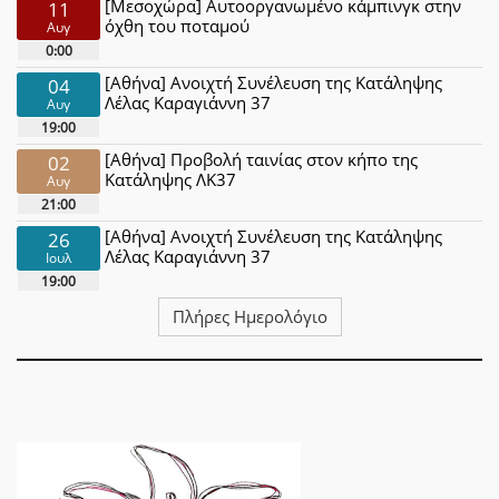
[Μεσοχώρα] Αυτοοργανωμένο κάμπινγκ στην
11
όχθη του ποταμού
Αυγ
0:00
[Αθήνα] Ανοιχτή Συνέλευση της Κατάληψης
04
Λέλας Καραγιάννη 37
Αυγ
19:00
[Αθήνα] Προβολή ταινίας στον κήπο της
02
Κατάληψης ΛΚ37
Αυγ
21:00
[Αθήνα] Ανοιχτή Συνέλευση της Κατάληψης
26
Λέλας Καραγιάννη 37
Ιουλ
19:00
Πλήρες Ημερολόγιο