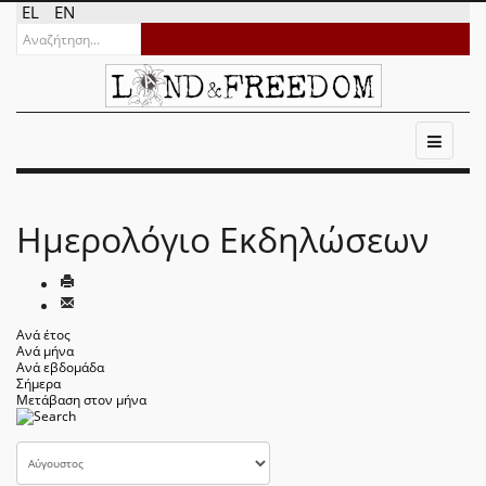
EL
EN
Ημερολόγιο Εκδηλώσεων
Ανά έτος
Ανά μήνα
Ανά εβδομάδα
Σήμερα
Μετάβαση στον μήνα