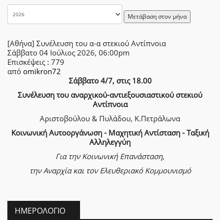
Μετάβαση στον μήνα
[Αθήνα] Συνέλευση του α-α στεκιού Αντίπνοια
Σάββατο 04 Ιούλιος 2026, 06:00pm
Επισκέψεις
: 779
από
omikron72
Σάββατο 4/7, στις 18.00
Συνέλευση του αναρχικού-αντιεξουσιαστικού στεκιού
Αντίπνοια
Αριστοβούλου & Πυλάδου, Κ.Πετράλωνα
Κοινωνική Αυτοοργάνωση - Μαχητική Αντίσταση - Ταξική
Αλληλεγγύη
Για την Κοινωνική Επανάσταση,
την Αναρχία
και τον Ελευθεριακό Κομμουνισμό
ΗΜΕΡΟΛΌΓΙΟ