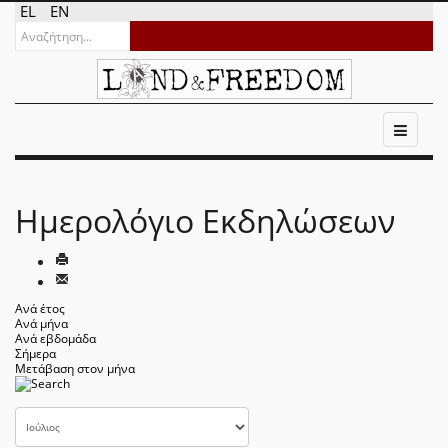
EL
EN
Ημερολόγιο Εκδηλώσεων
Ανά έτος
Ανά μήνα
Ανά εβδομάδα
Σήμερα
Μετάβαση στον μήνα