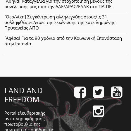
[Αθήνα] Καταγγελία για την στοχοποίηση μέλους της
συνέλευσης μας από την ΛΑΕ/ΑΡΑΣ/ΕΑΑΚ στο ΠΑ.ΠΕΙ.
[Θεσ/νίκη] Συγκέντρωση αλληλεγγύης στους/ις 31
συλληφθέντες/είσες της εκκένωσης της κατειλημμένης
Πρυτανείας ΑΠΘ
[Αφίσα] Για τα 90 χρόνια από την Κοινωνική Επανάσταση
στην Ισπανία
LAND AND
FREEDOM
Portal ελευθεριακής
αντιπληροφόρησης,
πρωτοβουλία της
συντακτικής ομάδας της