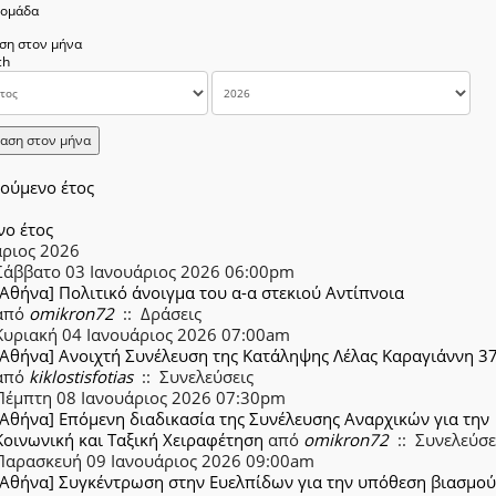
δομάδα
ση στον μήνα
αση στον μήνα
ούμενο έτος
νο έτος
άριος 2026
Σάββατο 03 Ιανουάριος 2026 06:00pm
[Αθήνα] Πολιτικό άνοιγμα του α-α στεκιού Αντίπνοια
από
omikron72
:: Δράσεις
Κυριακή 04 Ιανουάριος 2026 07:00am
[Αθήνα] Ανοιχτή Συνέλευση της Κατάληψης Λέλας Καραγιάννη 3
από
kiklostisfotias
:: Συνελεύσεις
Πέμπτη 08 Ιανουάριος 2026 07:30pm
[Αθήνα] Επόμενη διαδικασία της Συνέλευσης Αναρχικών για την
Κοινωνική και Ταξική Χειραφέτηση
από
omikron72
:: Συνελεύσε
Παρασκευή 09 Ιανουάριος 2026 09:00am
[Αθήνα] Συγκέντρωση στην Ευελπίδων για την υπόθεση βιασμού