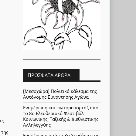
ΠΡΌΣΦΑΤΑ ΆΡΘΡΑ
[Μεσοχώρα] Πολιτικό κάλεσμα της
Αυτόνομης Συνάντησης Αγώνα
7
Ενημέρωση και φωτορεπορτάζ από
το 8ο Ελευθεριακό Φεστιβάλ
Κοινωνικής, Ταξικής & Διεθνιστικής
ις
Αλληλεγγύης
 της
Ενημέρωση από το 8ο Συνέδριο της