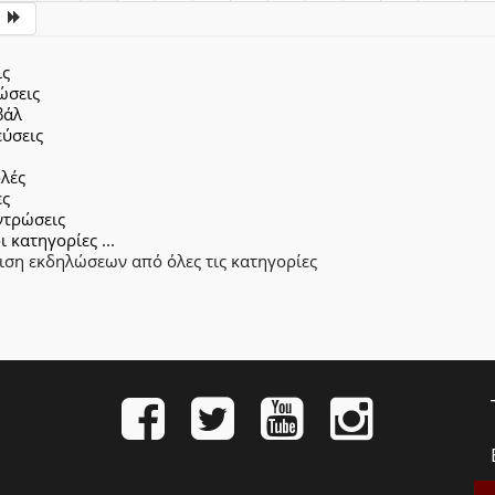
ις
ώσεις
βάλ
εύσεις
λές
ες
ντρώσεις
ι κατηγορίες ...
ιση εκδηλώσεων από όλες τις κατηγορίες