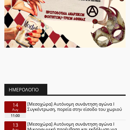
ΗΜΕΡΟΛΌΓΙΟ
[Μεσοχώρα] Αυτόνομη συνάντηση αγώνα Ι
14
Συγκέντρωση, πορεία στην είσοδο του χωριού
Αυγ
11:00
[Μεσοχώρα] Αυτόνομη συνάντηση αγώνα Ι
13
Μικροφωνική παρέμβαση και εκδήλωση για
Αυγ