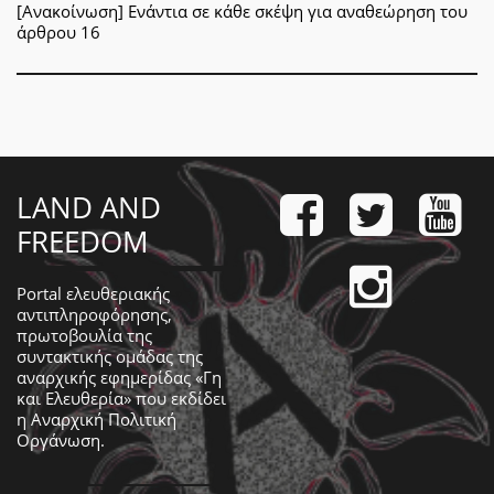
[Ανακοίνωση] Ενάντια σε κάθε σκέψη για αναθεώρηση του
άρθρου 16
LAND AND
FREEDOM
Portal ελευθεριακής
αντιπληροφόρησης,
πρωτοβουλία της
συντακτικής ομάδας της
αναρχικής εφημερίδας «Γη
και Ελευθερία» που εκδίδει
η
Αναρχική Πολιτική
Οργάνωση
.