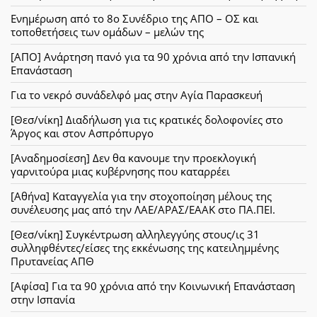
Ενημέρωση από το 8ο Συνέδριο της ΑΠΟ – ΟΣ και
τοποθετήσεις των ομάδων – μελών της
[ΑΠΟ] Ανάρτηση πανό για τα 90 χρόνια από την Ισπανική
Επανάσταση
Για το νεκρό συνάδελφό μας στην Αγία Παρασκευή
[Θεσ/νίκη] Διαδήλωση για τις κρατικές δολοφονίες στο
Άργος και στον Ασπρόπυργο
[Αναδημοσίεση] Δεν θα κανουμε την προεκλογική
γαρνιτούρα μιας κυβέρνησης που καταρρέει
[Αθήνα] Καταγγελία για την στοχοποίηση μέλους της
συνέλευσης μας από την ΛΑΕ/ΑΡΑΣ/ΕΑΑΚ στο ΠΑ.ΠΕΙ.
[Θεσ/νίκη] Συγκέντρωση αλληλεγγύης στους/ις 31
συλληφθέντες/είσες της εκκένωσης της κατειλημμένης
Πρυτανείας ΑΠΘ
[Αφίσα] Για τα 90 χρόνια από την Κοινωνική Επανάσταση
στην Ισπανία