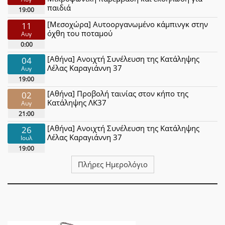
παιδιά
19:00
[Μεσοχώρα] Αυτοοργανωμένο κάμπινγκ στην
11
όχθη του ποταμού
Αυγ
0:00
[Αθήνα] Ανοιχτή Συνέλευση της Κατάληψης
04
Λέλας Καραγιάννη 37
Αυγ
19:00
[Αθήνα] Προβολή ταινίας στον κήπο της
02
Κατάληψης ΛΚ37
Αυγ
21:00
[Αθήνα] Ανοιχτή Συνέλευση της Κατάληψης
26
Λέλας Καραγιάννη 37
Ιουλ
19:00
Πλήρες Ημερολόγιο