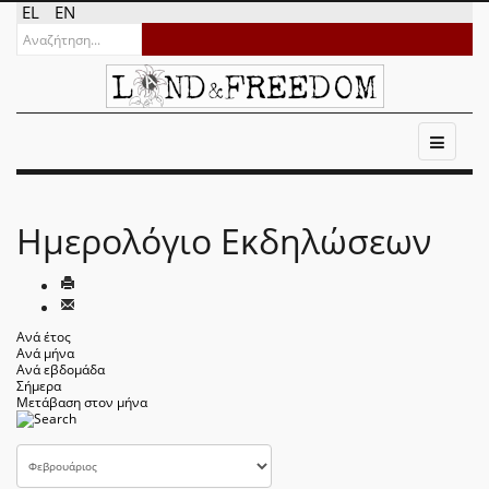
EL
EN
Ημερολόγιο Εκδηλώσεων
Ανά έτος
Ανά μήνα
Ανά εβδομάδα
Σήμερα
Μετάβαση στον μήνα