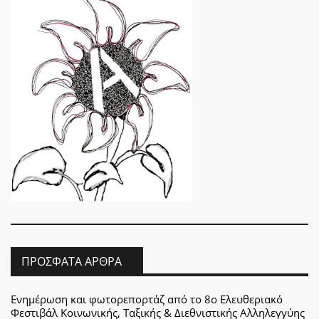
ΠΡΌΣΦΑΤΑ ΆΡΘΡΑ
Ενημέρωση και φωτορεπορτάζ από το 8ο Ελευθεριακό
Φεστιβάλ Κοινωνικής, Ταξικής & Διεθνιστικής Αλληλεγγύης