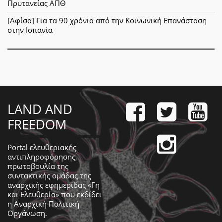
Πρυτανείας ΑΠΘ
[Αφίσα] Για τα 90 χρόνια από την Κοινωνική Επανάσταση
στην Ισπανία
LAND AND
FREEDOM
Portal ελευθεριακής
αντιπληροφόρησης,
πρωτοβουλία της
συντακτικής ομάδας της
αναρχικής εφημερίδας «Γη
και Ελευθερία» που εκδίδει
η
Αναρχική Πολιτική
Οργάνωση
.