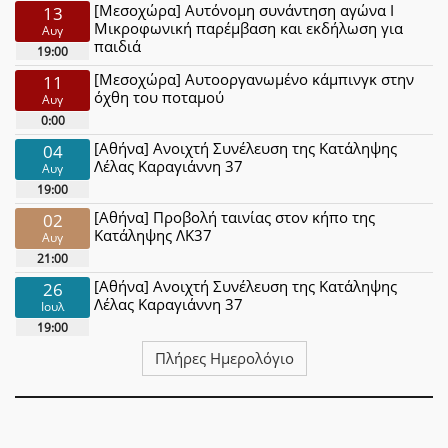
[Μεσοχώρα] Αυτόνομη συνάντηση αγώνα Ι
13
Μικροφωνική παρέμβαση και εκδήλωση για
Αυγ
παιδιά
19:00
[Μεσοχώρα] Αυτοοργανωμένο κάμπινγκ στην
11
όχθη του ποταμού
Αυγ
0:00
[Αθήνα] Ανοιχτή Συνέλευση της Κατάληψης
04
Λέλας Καραγιάννη 37
Αυγ
19:00
[Αθήνα] Προβολή ταινίας στον κήπο της
02
Κατάληψης ΛΚ37
Αυγ
21:00
[Αθήνα] Ανοιχτή Συνέλευση της Κατάληψης
26
Λέλας Καραγιάννη 37
Ιουλ
19:00
Πλήρες Ημερολόγιο