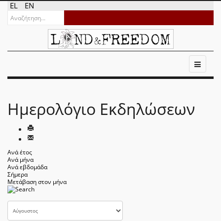
EL
EN
Ημερολόγιο Εκδηλώσεων
Ανά έτος
Ανά μήνα
Ανά εβδομάδα
Σήμερα
Μετάβαση στον μήνα