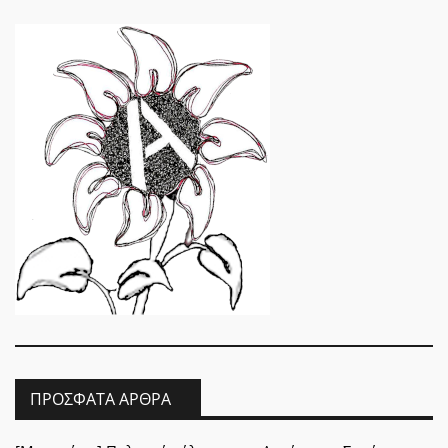
ΠΡΌΣΦΑΤΑ ΆΡΘΡΑ