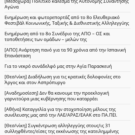
[Μεσοχώρα] Πολιτικό κάλεσμα της Αυτόνομης Συνάντησης
Αγώνα
Ενημέρωση και φωτορεπορτάζ από το 8ο Ελευθεριακό
Φεστιβάλ Κοινωνικής, Ταξικής & Διεθνιστικής Αλληλεγγύης
Ενημέρωση από το 8ο Συνέδριο της ΑΠΟ – ΟΣ και
τοποθετήσεις των ομάδων – μελών της
[ΑΠΟ] Ανάρτηση πανό για τα 90 χρόνια από την Ισπανική
Επανάσταση
Για το νεκρό συνάδελφό μας στην Αγία Παρασκευή
[Θεσ/νίκη] Διαδήλωση για τις κρατικές δολοφονίες στο
Άργος και στον Ασπρόπυργο
[Αναδημοσίεση] Δεν θα κανουμε την προεκλογική
γαρνιτούρα μιας κυβέρνησης που καταρρέει
[Αθήνα] Καταγγελία για την στοχοποίηση μέλους της
συνέλευσης μας από την ΛΑΕ/ΑΡΑΣ/ΕΑΑΚ στο ΠΑ.ΠΕΙ.
[Θεσ/νίκη] Συγκέντρωση αλληλεγγύης στους/ις 31
συλληφθέντες/είσες της εκκένωσης της κατειλημμένης