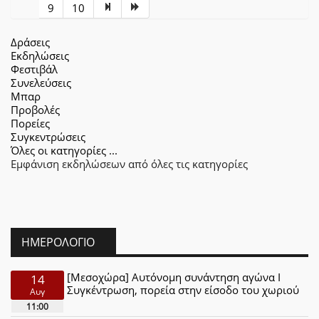
9
10
Δράσεις
Εκδηλώσεις
Φεστιβάλ
Συνελεύσεις
Μπαρ
Προβολές
Πορείες
Συγκεντρώσεις
Όλες οι κατηγορίες ...
Εμφάνιση εκδηλώσεων από όλες τις κατηγορίες
ΗΜΕΡΟΛΌΓΙΟ
[Μεσοχώρα] Αυτόνομη συνάντηση αγώνα Ι
14
Συγκέντρωση, πορεία στην είσοδο του χωριού
Αυγ
11:00