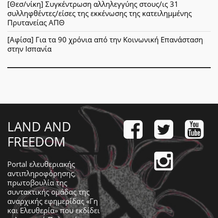
[Θεσ/νίκη] Συγκέντρωση αλληλεγγύης στους/ις 31
συλληφθέντες/είσες της εκκένωσης της κατειλημμένης
Πρυτανείας ΑΠΘ
[Αφίσα] Για τα 90 χρόνια από την Κοινωνική Επανάσταση
στην Ισπανία
LAND AND
FREEDOM
Portal ελευθεριακής
αντιπληροφόρησης,
πρωτοβουλία της
συντακτικής ομάδας της
αναρχικής εφημερίδας «Γη
και Ελευθερία» που εκδίδει