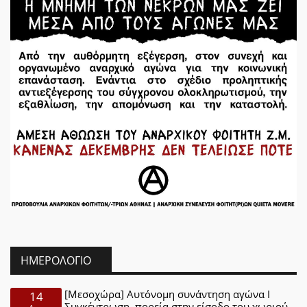
ΗΜΕΡΟΛΌΓΙΟ
[Μεσοχώρα] Αυτόνομη συνάντηση αγώνα Ι
14
Συγκέντρωση, πορεία στην είσοδο του χωριού