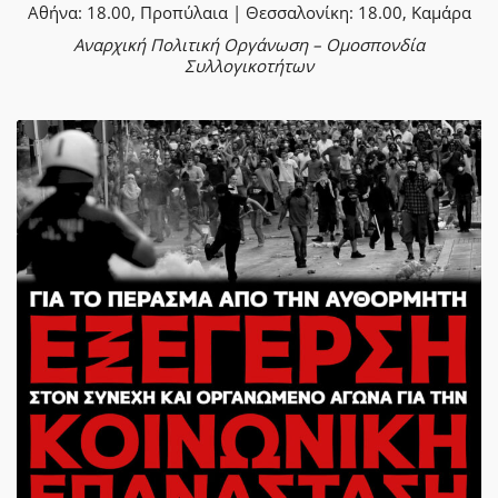
Αθήνα: 18.00, Προπύλαια | Θεσσαλονίκη: 18.00, Καμάρα
Αναρχική Πολιτική Οργάνωση – Ομοσπονδία
Συλλογικοτήτων