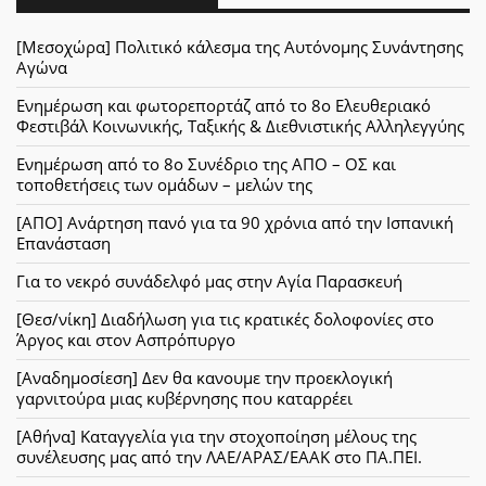
[Μεσοχώρα] Πολιτικό κάλεσμα της Αυτόνομης Συνάντησης
Αγώνα
Ενημέρωση και φωτορεπορτάζ από το 8ο Ελευθεριακό
Φεστιβάλ Κοινωνικής, Ταξικής & Διεθνιστικής Αλληλεγγύης
Ενημέρωση από το 8ο Συνέδριο της ΑΠΟ – ΟΣ και
τοποθετήσεις των ομάδων – μελών της
[ΑΠΟ] Ανάρτηση πανό για τα 90 χρόνια από την Ισπανική
Επανάσταση
Για το νεκρό συνάδελφό μας στην Αγία Παρασκευή
[Θεσ/νίκη] Διαδήλωση για τις κρατικές δολοφονίες στο
Άργος και στον Ασπρόπυργο
[Αναδημοσίεση] Δεν θα κανουμε την προεκλογική
γαρνιτούρα μιας κυβέρνησης που καταρρέει
[Αθήνα] Καταγγελία για την στοχοποίηση μέλους της
συνέλευσης μας από την ΛΑΕ/ΑΡΑΣ/ΕΑΑΚ στο ΠΑ.ΠΕΙ.