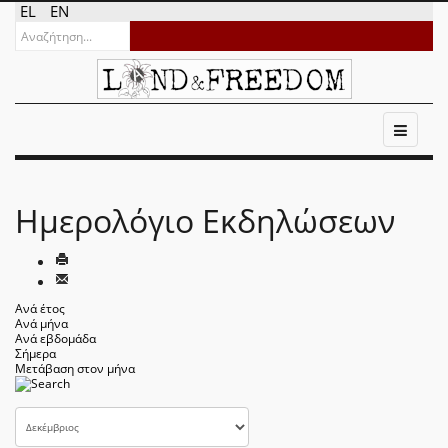
EL
EN
Ημερολόγιο Εκδηλώσεων
Ανά έτος
Ανά μήνα
Ανά εβδομάδα
Σήμερα
Μετάβαση στον μήνα