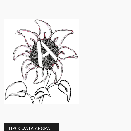
ΠΡΌΣΦΑΤΑ ΆΡΘΡΑ